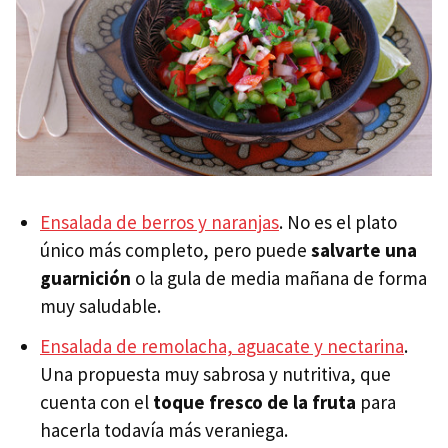
Ensalada de berros y naranjas
. No es el plato
único más completo, pero puede
salvarte una
guarnición
o la gula de media mañana de forma
muy saludable.
Ensalada de remolacha, aguacate y nectarina
.
Una propuesta muy sabrosa y nutritiva, que
cuenta con el
toque fresco de la fruta
para
hacerla todavía más veraniega.