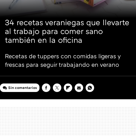
34 recetas veraniegas que llevarte
al trabajo para comer sano
también en la oficina
Recetas de tuppers con comidas ligeras y
frescas para seguir trabajando en verano
Sin comentarios
FACEBOOK
TWITTER
FLIPBOARD
E-
WHATSAPP
MAIL