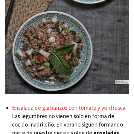
Ensalada de garbanzos con tomate y ventresca
.
Las legumbres no vienen solo en forma de
cocido madrileño. En verano siguen formando
parte de nuestra dieta a golpe de
ensaladas