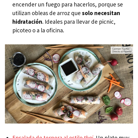
encender un fuego para hacerlos, porque se
utilizan obleas de arroz que
solo necesitan
hidratación
. Ideales para llevar de picnic,
picoteo o a la oficina.
Ensalada de ternera al estilo
thai
. Un plato muy