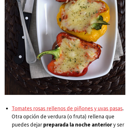
Tomates rosas rellenos de piñones y uvas pasas
.
Otra opción de verdura (o fruta) rellena que
puedes dejar
preparada la noche anterior
y ser