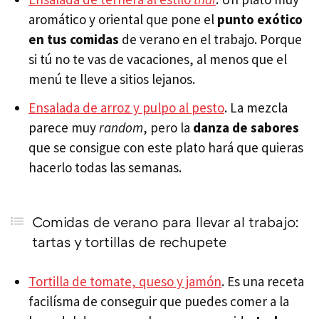
aromático y oriental que pone el
punto exótico
en tus comidas
de verano en el trabajo. Porque
si tú no te vas de vacaciones, al menos que el
menú te lleve a sitios lejanos.
Ensalada de arroz y pulpo al pesto
. La mezcla
parece muy
random
, pero la
danza de sabores
que se consigue con este plato hará que quieras
hacerlo todas las semanas.
Comidas de verano para llevar al trabajo:
tartas y tortillas de rechupete
Tortilla de tomate, queso y jamón
. Es una receta
facilísma de conseguir que puedes comer a la