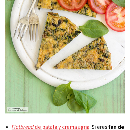
Flatbread
de patata y crema agria
. Si eres
fan de