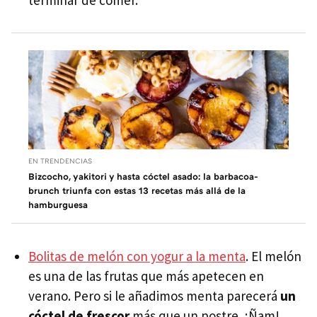
EN TRENDENCIAS
Bizcocho, yakitori y hasta cóctel asado: la barbacoa-
brunch triunfa con estas 13 recetas más allá de la
hamburguesa
Bolitas de melón con yogur a la menta
. El melón
es una de las frutas que más apetecen en
verano. Pero si le añadimos menta parecerá
un
cóctel de frescor
más que un postre. ¡Ñam!