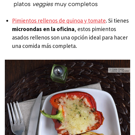
platos
veggies
muy completos
Pimientos rellenos de quinoa y tomate
. Si tienes
microondas en la oficina
, estos pimientos
asados rellenos son una opción ideal para hacer
una comida más completa.