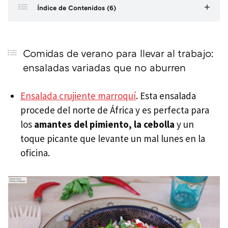
Índice de Contenidos (6)
Comidas de verano para llevar al trabajo: ensaladas
variadas que no aburren
Comidas de verano para llevar al trabajo:
Comidas de verano para llevar al trabajo: platos veggies
ensaladas variadas que no aburren
muy completos
Ensalada crujiente marroquí
. Esta ensalada
Comidas de verano para llevar al trabajo: la carne y el
pescado no faltan en la dieta
procede del norte de África y es perfecta para
los
amantes del pimiento, la cebolla
y un
Comidas de verano para llevar al trabajo: tartas y tortillas
de rechupete
toque picante que levante un mal lunes en la
oficina.
Comidas de verano para llevar al trabajo: sandwiches y
wraps para escapar del tupper
Comidas de verano para llevar al trabajo: el postre pone
la nota dulce