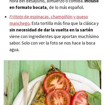
hora del desayuno, almuerzo o comida.
Incluso
en formato bocata
, de lo más español.
Frittata
de espinacas, champiñón y queso
manchego
. Esta tortilla más fina que la clásica y
sin necesidad de dar la vuelta en la sartén
viene con ingredientes que aportan muchísimo
sabor. Solo con ver la foto se nos hace la boca
agua.