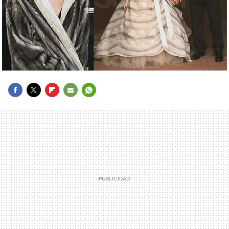
FACEBOOK
TWITTER
FLIPBOARD
E-
WHATSAPP
MAIL