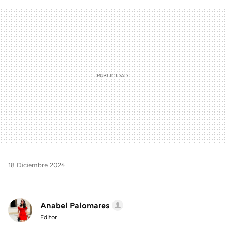
FACEBOOK
TWITTER
FLIPBOARD
E-
WHATSAPP
MAIL
18 Diciembre 2024
Anabel Palomares
Editor