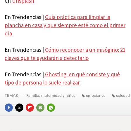
en
Unsplash
En Trendencias |
Guía práctica para limpiar la
plancha en casa y que siempre esté como el primer
día
En Trendencias |
Cómo reconocer a un misógino: 21
claves que te ayudarán a detectarlo
En Trendencias |
Ghosting: en qué consiste y qué
tipo de persona lo suele realizar
TEMAS
Familia, maternidad y niños
emociones
soledad
FACEBOOK
TWITTER
FLIPBOARD
E-
WHATSAPP
MAIL