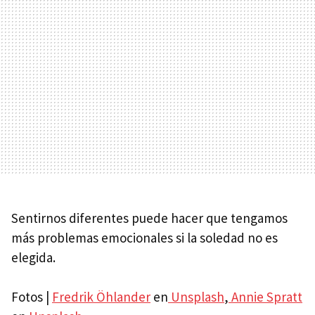
Sentirnos diferentes puede hacer que tengamos
más problemas emocionales si la soledad no es
elegida.
Fotos |
Fredrik Öhlander
en
Unsplash
,
Annie Spratt