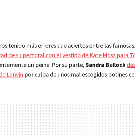
s tenido más errores que aciertos entre las famosas
tad de su pectoral con el vestido de Kate Moss para 
entemente un peine. Por su parte,
Sandra Bullock
des
 de Lanvin
por culpa de unos mal escogidos botines ce