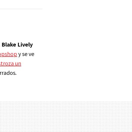
.
Blake Lively
Topshop
y se ve
troza un
rrados.