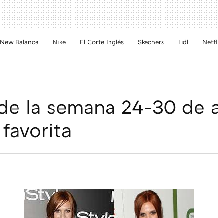
New Balance
Nike
El Corte Inglés
Skechers
Lidl
Netfl
 de la semana 24-30 de 
 favorita
D