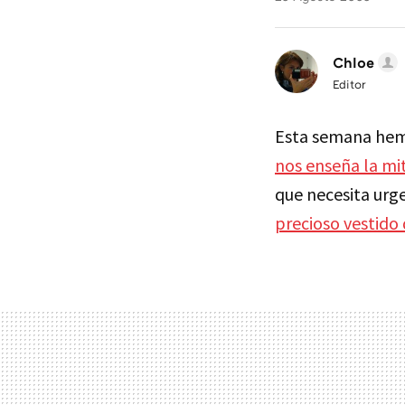
Chloe
Editor
Esta semana hemo
nos enseña la mi
que necesita urg
precioso vestido