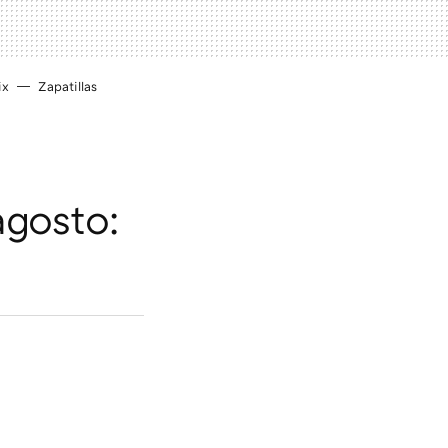
ix
Zapatillas
agosto: