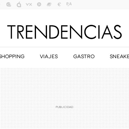
SHOPPING
VIAJES
GASTRO
SNEAK