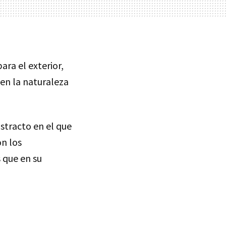
ara el exterior,
en la naturaleza
stracto en el que
n los
 que en su