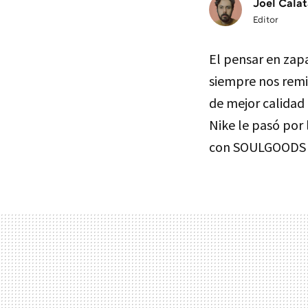
Joel Calat
Editor
El pensar en zapa
siempre nos remit
de mejor calidad
Nike le pasó por 
con SOULGOODS pa