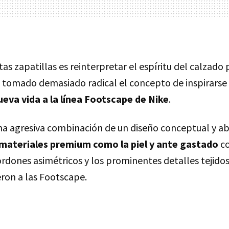
as zapatillas es reinterpretar el espíritu del calzado p
n tomado demasiado radical el concepto de inspirarse 
ueva vida a la línea Footscape de Nike
.
una agresiva combinación de un diseño conceptual y ab
 materiales premium como la piel y ante gastado
co
ordones asimétricos y los prominentes detalles tejidos
ron a las Footscape.