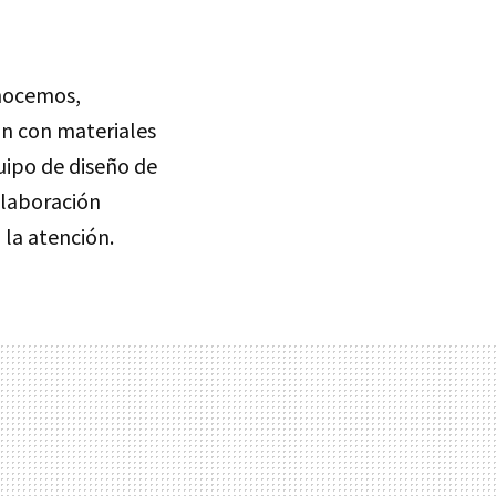
onocemos,
an con materiales
uipo de diseño de
laboración
la atención.