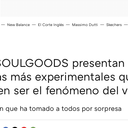
New Balance
El Corte Inglés
Massimo Dutti
Skechers
 SOULGOODS presentan 
las más experimentales q
n ser el fenómeno del 
n que ha tomado a todos por sorpresa