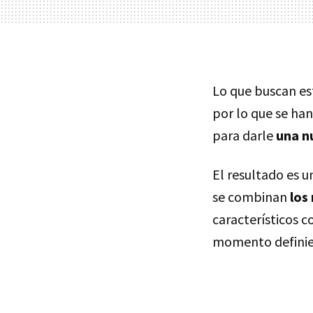
Lo que buscan est
por lo que se ha
para darle
una n
El resultado es 
se combinan
los
característicos c
momento definie