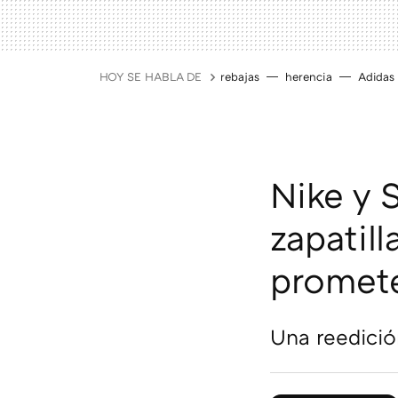
HOY SE HABLA DE
rebajas
herencia
Adidas
Nike y
zapatil
promete
Una reedició