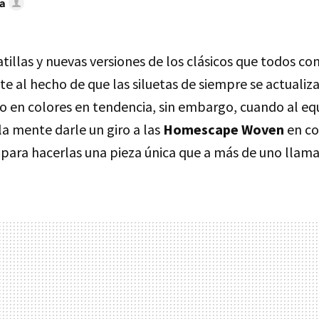
a
tillas y nuevas versiones de los clásicos que todos c
e al hecho de que las siluetas de siempre se actualiz
 o en colores en tendencia, sin embargo, cuando al eq
la mente darle un giro a las
Homescape Woven
en co
ra hacerlas una pieza única que a más de uno llama 