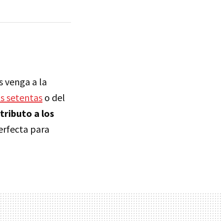
s venga a la
os setentas
o del
tributo
a los
erfecta para