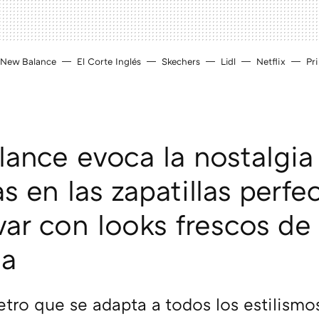
New Balance
El Corte Inglés
Skechers
Lidl
Netflix
Pr
ance evoca la nostalgia
s en las zapatillas perfe
var con looks frescos de 
na
tro que se adapta a todos los estilismo