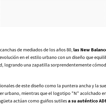
s canchas de mediados de los años 80,
las New Balan
volución en el estilo urbano con un diseño que equilib
dad, logrando una zapatilla sorprendentemente cómod
ionales de este diseño como la puntera ancha y la su
er urbano, mientras que el logotipo "N" acolchado en 
engüeta actúan como guiños sutiles
a su auténtico AD