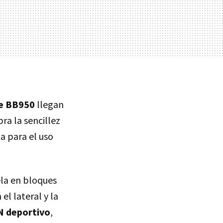
ce BB950
llegan
ra la sencillez
a para el uso
ela en bloques
el lateral y la
N deportivo
,