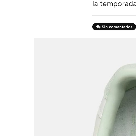
la temporad
Sin comentarios