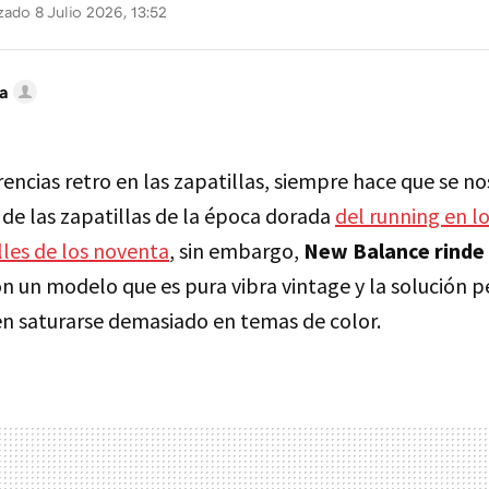
zado 8 Julio 2026, 13:52
a
rencias retro en las zapatillas, siempre hace que se no
 de las zapatillas de la época dorada
del running en l
lles de los noventa
, sin embargo,
New Balance rinde 
n un modelo que es pura vibra vintage y la solución p
en saturarse demasiado en temas de color.