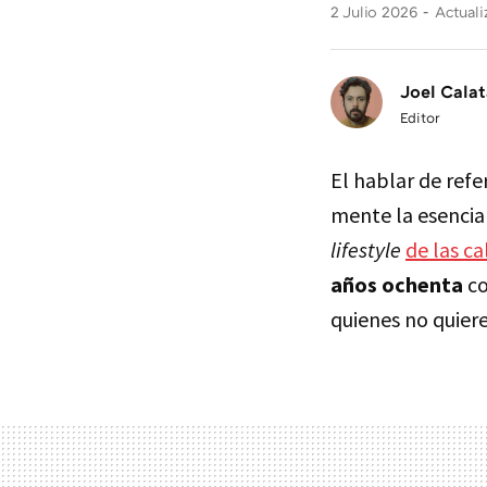
2 Julio 2026
Actuali
Joel Calat
Editor
El hablar de refe
mente la esencia
lifestyle
de las ca
años ochenta
co
quienes no quier