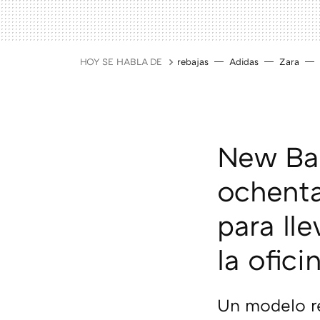
HOY SE HABLA DE
rebajas
Adidas
Zara
New Bal
ochenta
para lle
la ofici
Un modelo re