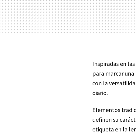
Inspiradas en la
para marcar una e
con la versatili
diario.
Elementos tradic
definen su caráct
etiqueta en la l