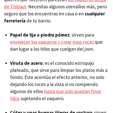
de Thibaut
. Necesitas algunos utensilios más, pero
seguro que los encuentras en casa o en
cualquier
ferretería
de tu barrio.
Papel de lija o piedra pómez
: sirven para
envejecer los vaqueros y crear esos roces
que
dan lugar a los hilos que cuelgan del
jean
.
Viruta de acero
: es el conocido estropajo
plateado, que sirve para limpiar los platos más a
fondo. Éste acentúa el efecto anterior, no solo
dejando los roces a la vista si no rompiendo
algunos de ellos
hasta que solo quedan finos
hilos
sujetando el vaquero.
Cúter y unas buenas tijeras de costura
: sirven