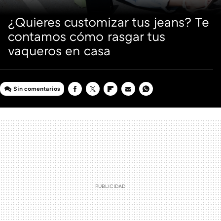
¿Quieres customizar tus jeans? Te
contamos cómo rasgar tus
vaqueros en casa
Sin comentarios
FACEBOOK
TWITTER
FLIPBOARD
E-
WHATSAPP
MAIL