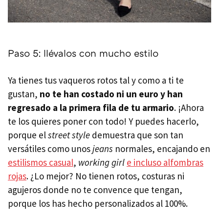
Paso 5: llévalos con mucho estilo
Ya tienes tus vaqueros rotos tal y como a ti te
gustan,
no te han costado ni un euro y han
regresado a la primera fila de tu armario
. ¡Ahora
te los quieres poner con todo! Y puedes hacerlo,
porque el
street style
demuestra que son tan
versátiles como unos
jeans
normales, encajando en
estilismos casual
,
working girl
e incluso alfombras
rojas
. ¿Lo mejor? No tienen rotos, costuras ni
agujeros donde no te convence que tengan,
porque los has hecho personalizados al 100%.