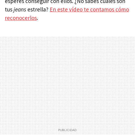
esperes conseguir con ellos. ¿No sabes cuáles son
tus
jeans
estrella?
En este vídeo te contamos cómo
reconocerlos
.