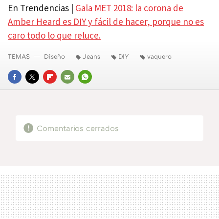
En Trendencias |
Gala MET 2018: la corona de
Amber Heard es DIY y fácil de hacer, porque no es
caro todo lo que reluce.
TEMAS
Diseño
Jeans
DIY
vaquero
FACEBOOK
TWITTER
FLIPBOARD
E-
WHATSAPP
MAIL
Comentarios cerrados