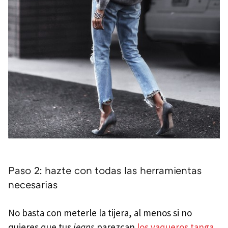
Paso 2: hazte con todas las herramientas
necesarias
No basta con meterle la tijera, al menos si no
quieres que tus
jeans
parezcan
los vaqueros tanga