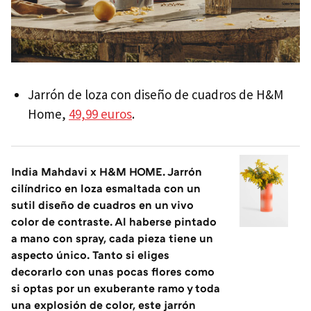
Jarrón de loza con diseño de cuadros de H&M
Home,
49,99 euros
.
India Mahdavi x H&M HOME. Jarrón
cilíndrico en loza esmaltada con un
sutil diseño de cuadros en un vivo
color de contraste. Al haberse pintado
a mano con spray, cada pieza tiene un
aspecto único. Tanto si eliges
decorarlo con unas pocas flores como
si optas por un exuberante ramo y toda
una explosión de color, este jarrón