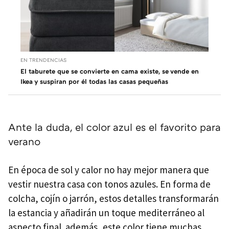
EN TRENDENCIAS
El taburete que se convierte en cama existe, se vende en
Ikea y suspiran por él todas las casas pequeñas
Ante la duda, el color azul es el favorito para
verano
En época de sol y calor no hay mejor manera que
vestir nuestra casa con tonos azules. En forma de
colcha, cojín o jarrón, estos detalles transformarán
la estancia y añadirán un toque mediterráneo al
aspecto final. además, este color tiene muchas