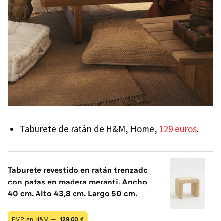
Taburete de ratán de H&M, Home,
129 euros
.
Taburete revestido en ratán trenzado
con patas en madera meranti. Ancho
40 cm. Alto 43,8 cm. Largo 50 cm.
PVP en H&M —
129,00
€