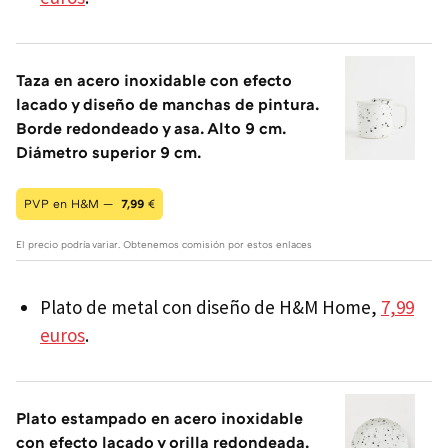
Taza en acero inoxidable con efecto
lacado y diseño de manchas de pintura.
Borde redondeado y asa. Alto 9 cm.
Diámetro superior 9 cm.
PVP en H&M —
7,99
€
El precio podría variar. Obtenemos comisión por estos enlaces
Plato de metal con diseño de H&M Home,
7,99
euros
.
Plato estampado en acero inoxidable
con efecto lacado y orilla redondeada.