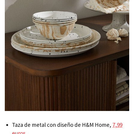
Taza de metal con diseño de H&M Home,
7,99
euros
.