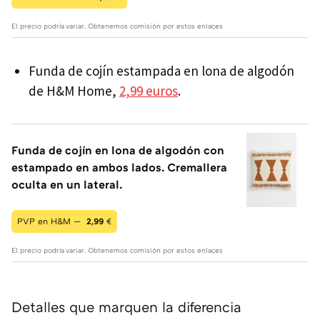
El precio podría variar. Obtenemos comisión por estos enlaces
Funda de cojín estampada en lona de algodón
de H&M Home,
2,99 euros
.
Funda de cojín en lona de algodón con
estampado en ambos lados. Cremallera
oculta en un lateral.
PVP en H&M —
2,99
€
El precio podría variar. Obtenemos comisión por estos enlaces
Detalles que marquen la diferencia