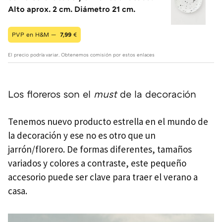
Alto aprox. 2 cm. Diámetro 21 cm.
PVP en H&M —
7,99
€
El precio podría variar. Obtenemos comisión por estos enlaces
Los floreros son el
must
de la decoración
Tenemos nuevo producto estrella en el mundo de
la decoración y ese no es otro que un
jarrón/florero. De formas diferentes, tamaños
variados y colores a contraste, este pequeño
accesorio puede ser clave para traer el verano a
casa.