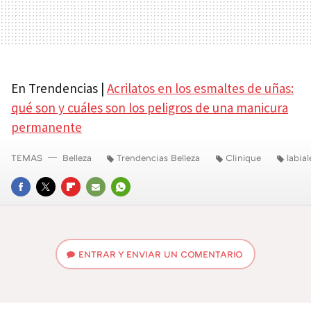
En Trendencias |
Acrilatos en los esmaltes de uñas:
qué son y cuáles son los peligros de una manicura
permanente
TEMAS
Belleza
Trendencias Belleza
Clinique
labial
FACEBOOK
TWITTER
FLIPBOARD
E-
WHATSAPP
MAIL
ENTRAR Y ENVIAR UN COMENTARIO