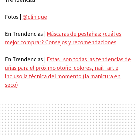
Fotos |
@clinique
En Trendencias |
Máscaras de pestañas: ¿cuál es
mejor comprar? Consejos y recomendaciones
En Trendencias |
Estas son todas las tendencias de
uñas para el próximo otoño: colores, nail art e
incluso la técnica del momento (la manicura en
seco)