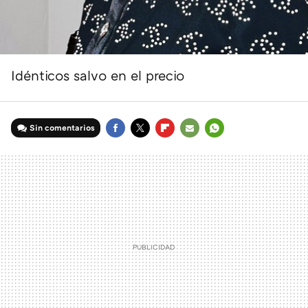
Idénticos salvo en el precio
Sin comentarios
FACEBOOK
TWITTER
FLIPBOARD
E-
WHATSAPP
MAIL