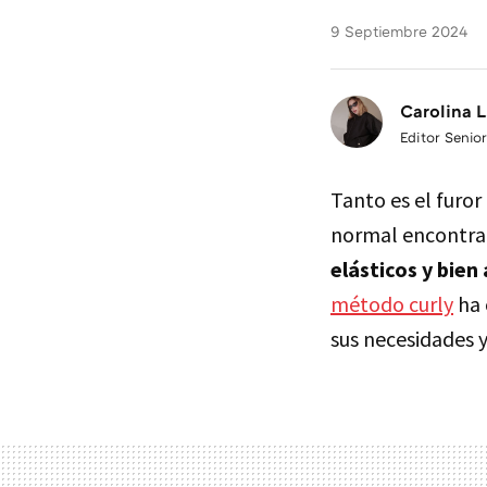
9 Septiembre 2024
Carolina L
Editor Senior
Tanto es el furo
normal encontrar
elásticos y bien
método curly
ha 
sus necesidades y