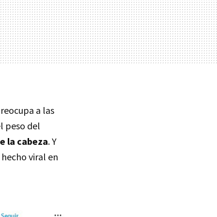
preocupa a las
el peso del
de la cabeza
. Y
 hecho viral en