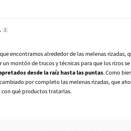
.
r que encontramos alrededor de las melenas rizadas, q
 un montón de trucos y técnicas para que los rizos s
 apretados desde la raíz hasta las puntas
. Como bie
cambiado por completo las melenas rizadas, que aho
 con qué productos tratarlas.