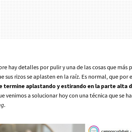
re hay detalles por pulir y una de las cosas que más 
ue sus rizos se aplasten en la raíz. Es normal, que por 
se termine aplastando y estirando en la parte alta 
que venimos a solucionar hoy con una técnica que se ha
ng
.