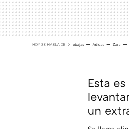
HOY SE HABLA DE
rebajas
Adidas
Zara
Esta es 
levantar
un extr
Se llama cli