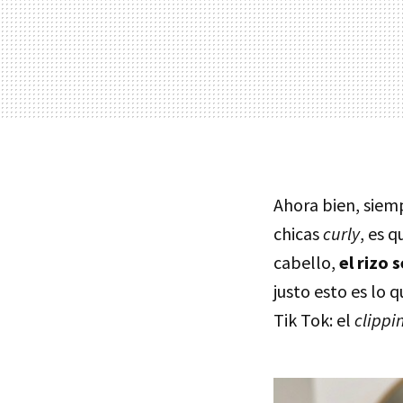
Ahora bien, siemp
chicas
curly
, es q
cabello,
el rizo 
justo esto es lo 
Tik Tok: el
clippi