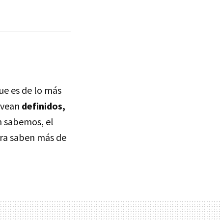
ue es de lo más
e vean
definidos,
n sabemos, el
ra saben más de