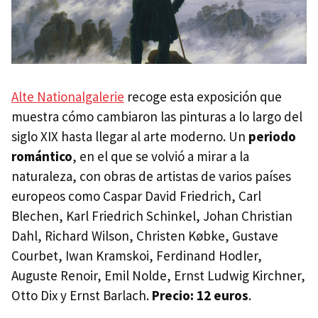
Alte Nationalgalerie
recoge esta exposición que
muestra cómo cambiaron las pinturas a lo largo del
siglo XIX hasta llegar al arte moderno. Un
periodo
romántico
, en el que se volvió a mirar a la
naturaleza, con obras de artistas de varios países
europeos como Caspar David Friedrich, Carl
Blechen, Karl Friedrich Schinkel, Johan Christian
Dahl, Richard Wilson, Christen Købke, Gustave
Courbet, Iwan Kramskoi, Ferdinand Hodler,
Auguste Renoir, Emil Nolde, Ernst Ludwig Kirchner,
Otto Dix y Ernst Barlach.
Precio: 12 euros
.