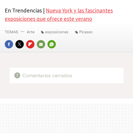
En Trendencias |
Nueva York y las fascinantes
exposiciones que ofrece este verano
TEMAS
Arte
exposiciones
Picasso
FACEBOOK
TWITTER
FLIPBOARD
E-
WHATSAPP
MAIL
Comentarios cerrados