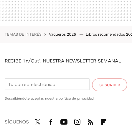
TEMAS DE INTERÉS
Vaqueros 2026
Libros recomendados 2
RECIBE "In/Out", NUESTRA NEWSLETTER SEMANAL
SUSCRIBIR
Suscribiéndote aceptas nuestra
política de privacidad
SÍGUENOS
Twit
Fac
You
Inst
RSS
Flip