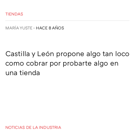
TIENDAS
MARÍA YUSTE
HACE 8 AÑOS
Castilla y León propone algo tan loco
como cobrar por probarte algo en
una tienda
NOTICIAS DE LA INDUSTRIA