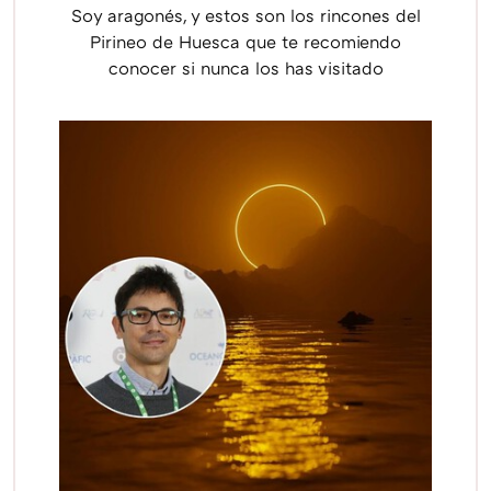
Soy aragonés, y estos son los rincones del
Pirineo de Huesca que te recomiendo
conocer si nunca los has visitado