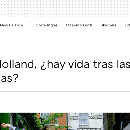
New Balance
El Corte Inglés
Massimo Dutti
Skechers
Lid
lland, ¿hay vida tras la
tas?
D