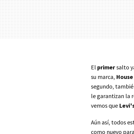
El
primer
salto y
su marca,
House 
segundo, tambié
le garantizan la 
vemos que
Levi'
Aún así, todos e
como nuevo parad