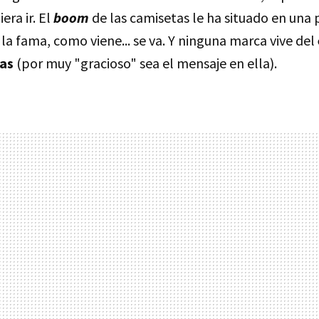
era ir. El
boom
de las camisetas le ha situado en una 
 la fama, como viene... se va. Y ninguna marca vive del
as
(por muy "gracioso" sea el mensaje en ella).