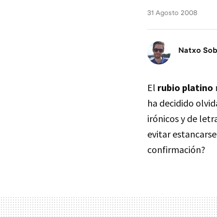
31 Agosto 2008
Natxo So
El
rubio platino
ha decidido olvid
irónicos y de let
evitar estancarse
confirmación?