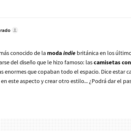
brado
más conocido de la
moda
indie
británica en los últim
arse del diseño que le hizo famoso: las
camisetas con
ras enormes que copaban todo el espacio. Dice estar c
 en este aspecto y crear otro estilo... ¿Podrá dar el pa