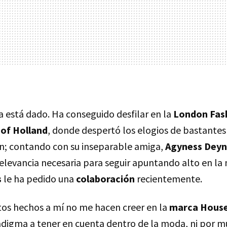
a está dado. Ha conseguido desfilar en la
London Fas
of Holland
, donde despertó los elogios de bastantes 
n; contando con su inseparable amiga,
Agyness Deyn
relevancia necesaria para seguir apuntando alto en la
s
le ha pedido una
colaboración
recientemente.
stos hechos a mí no me hacen creer en la
marca House
igma a tener en cuenta dentro de la moda, ni por mu