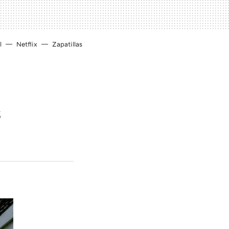
l
Netflix
Zapatillas
s