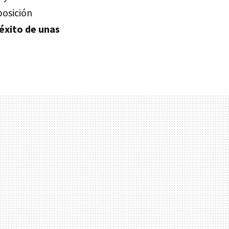
posición
éxito de unas