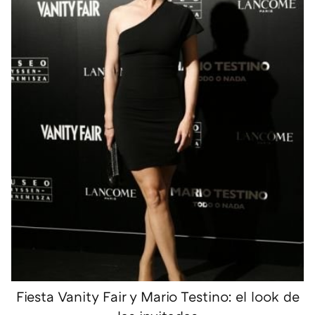
Fiesta Vanity Fair y Mario Testino: el look de