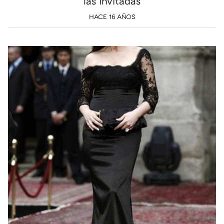
las invitadas
HACE 16 AÑOS