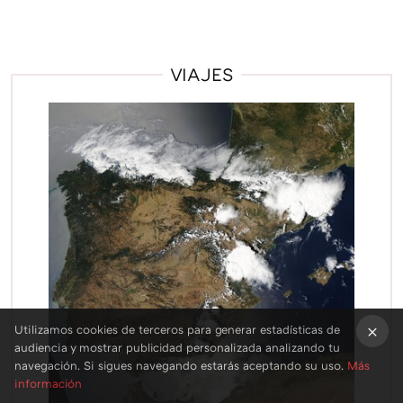
VIAJES
Utilizamos cookies de terceros para generar estadísticas de
audiencia y mostrar publicidad personalizada analizando tu
×
navegación. Si sigues navegando estarás aceptando su uso.
Más
información