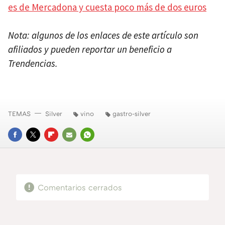
es de Mercadona y cuesta poco más de dos euros
Nota: algunos de los enlaces de este artículo son
afiliados y pueden reportar un beneficio a
Trendencias.
TEMAS
Silver
vino
gastro-silver
FACEBOOK
TWITTER
FLIPBOARD
E-
WHATSAPP
MAIL
Comentarios cerrados