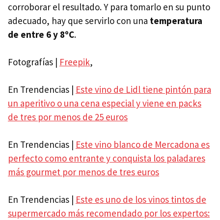
corroborar el resultado. Y para tomarlo en su punto
adecuado, hay que servirlo con una
temperatura
de entre 6 y 8ºC
.
Fotografías |
Freepik
,
En Trendencias |
Este vino de Lidl tiene pintón para
un aperitivo o una cena especial y viene en packs
de tres por menos de 25 euros
En Trendencias |
Este vino blanco de Mercadona es
perfecto como entrante y conquista los paladares
más gourmet por menos de tres euros
En Trendencias |
Este es uno de los vinos tintos de
supermercado más recomendado por los expertos: