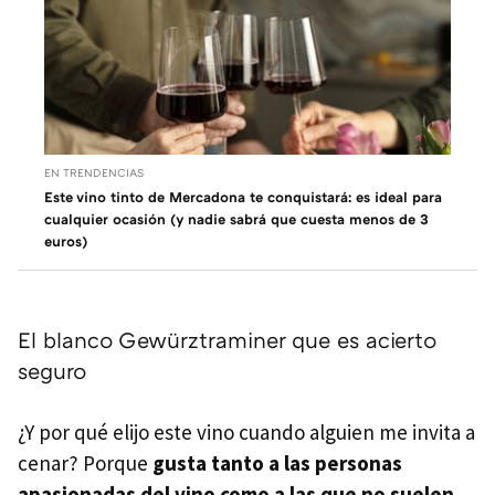
EN TRENDENCIAS
Este vino tinto de Mercadona te conquistará: es ideal para
cualquier ocasión (y nadie sabrá que cuesta menos de 3
euros)
El blanco Gewürztraminer que es acierto
seguro
¿Y por qué elijo este vino cuando alguien me invita a
cenar? Porque
gusta tanto a las personas
apasionadas del vino como a las que no suelen