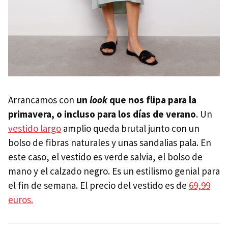
Arrancamos con
un
look
que nos flipa para la
primavera, o incluso para los días de verano
. Un
vestido largo
amplio queda brutal junto con un
bolso de fibras naturales y unas sandalias pala. En
este caso, el vestido es verde salvia, el bolso de
mano y el calzado negro. Es un estilismo genial para
el fin de semana. El precio del vestido es de
69,99
euros.