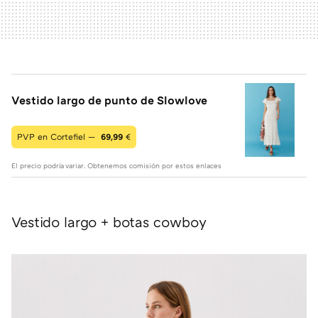
Vestido largo de punto de Slowlove
PVP en Cortefiel —
69,99
€
El precio podría variar. Obtenemos comisión por estos enlaces
Vestido largo + botas cowboy