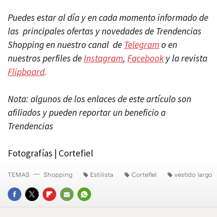
Puedes estar al día y en cada momento informado de
las principales ofertas y novedades de Trendencias
Shopping en nuestro canal de
Telegram
o en
nuestros perfiles de
Instagram
,
Facebook
y la revista
Flipboard
.
Nota: algunos de los enlaces de este artículo son
afiliados y pueden reportar un beneficio a
Trendencias
Fotografías | Cortefiel
TEMAS
Shopping
Estilista
Cortefiel
vestido largo
FACEBOOK
TWITTER
FLIPBOARD
E-
WHATSAPP