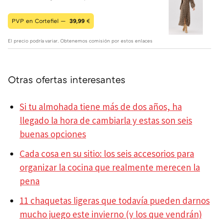
PVP en Cortefiel —
39,99
€
El precio podría variar. Obtenemos comisión por estos enlaces
Otras ofertas interesantes
Si tu almohada tiene más de dos años, ha
llegado la hora de cambiarla y estas son seis
buenas opciones
Cada cosa en su sitio: los seis accesorios para
organizar la cocina que realmente merecen la
pena
11 chaquetas ligeras que todavía pueden darnos
mucho juego este invierno (y los que vendrán)