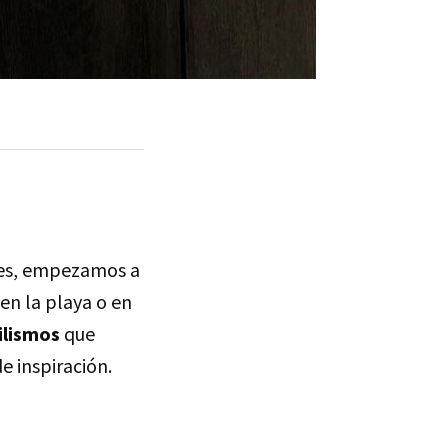
ones, empezamos a
en la playa o en
ilismos
que
e inspiración.