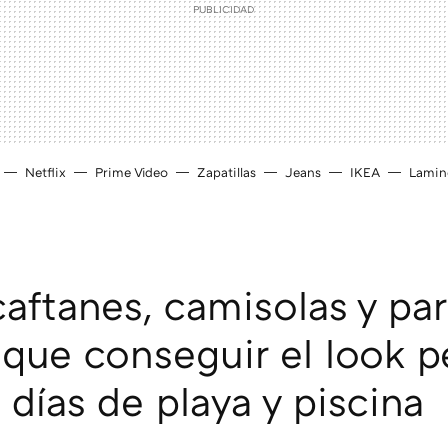
Netflix
Prime Video
Zapatillas
Jeans
IKEA
Lamin
aftanes, camisolas y pa
 que conseguir el look p
 días de playa y piscina