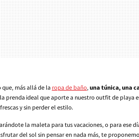
 que, más allá de la
ropa de baño
,
una túnica, una c
la prenda ideal que aporte a nuestro outfit de playa e
rescas y sin perder el estilo.
arándote la maleta para tus vacaciones, o para ese día
isfrutar del sol sin pensar en nada más, te proponemo