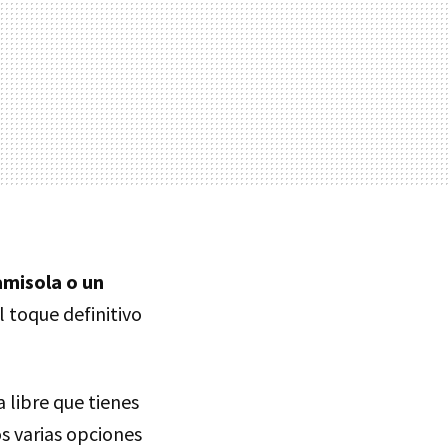
amisola o un
l toque definitivo
 libre que tienes
s varias opciones