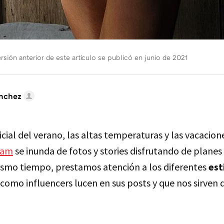
sión anterior de este artículo se publicó en junio de 2021
nchez
icial del verano, las altas temperaturas y las vacaci
ram
se inunda de fotos y stories disfrutando de planes 
 mismo tiempo, prestamos atención a los diferentes
est
como influencers lucen en sus posts y que nos sirven d