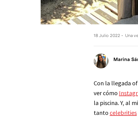
18 Julio 2022
Una ver
Marina Sá
Con la llegada of
ver cómo
Instag
la piscina. Y, al
tanto
celebrities