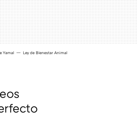
e Yamal
Ley de Bienestar Animal
reos
erfecto