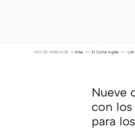
HOY SE HABLA DE
Nike
El Corte Inglés
Lidl
Nueve c
con los
para los