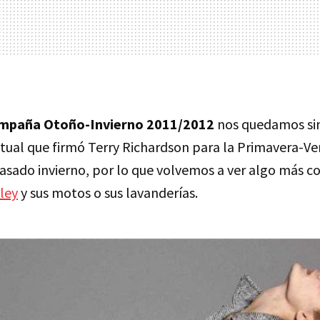
mpaña Otoño-Invierno 2011/2012
nos quedamos sin 
ctual que firmó Terry Richardson para la Primavera-Ve
pasado invierno, por lo que volvemos a ver algo más c
sley
y sus motos o sus lavanderías.