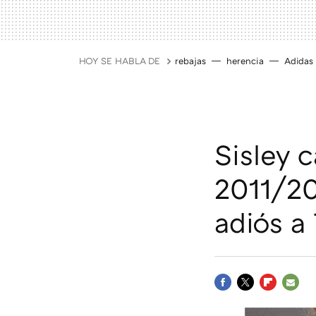
HOY SE HABLA DE
rebajas
herencia
Adidas
Sisley 
2011/20
adiós a
FACEBOOK
TWITTER
FLIPBOAR
E-