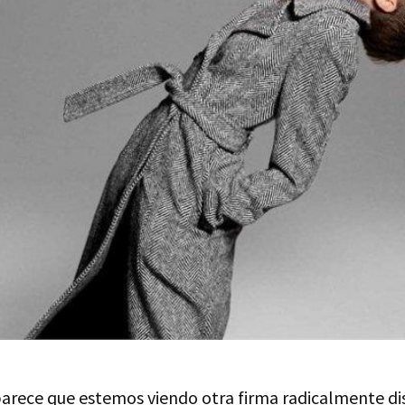
parece que estemos viendo otra firma radicalmente dis