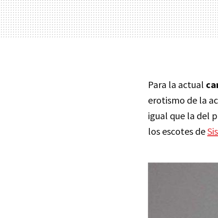
Para la actual
ca
erotismo de la a
igual que la del 
los escotes de
Si