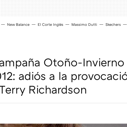
New Balance
El Corte Inglés
Massimo Dutti
Skechers
campaña Otoño-Invierno
12: adiós a la provocaci
 Terry Richardson
D