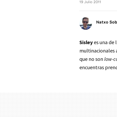
19 Julio 2011
Natxo So
Sisley
es una de 
multinacionales 
que no son
low-c
encuentras prend