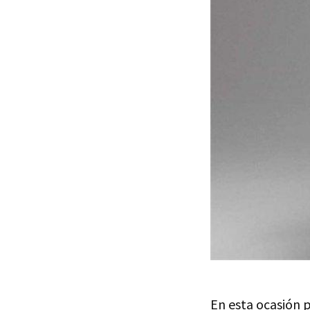
En esta ocasión 