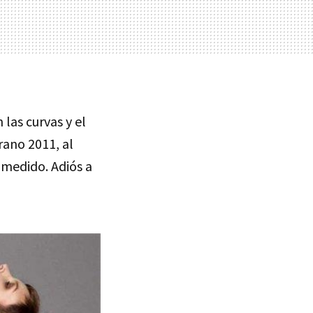
las curvas y el
rano 2011, al
omedido. Adiós a