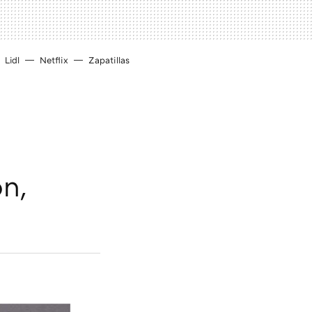
Lidl
Netflix
Zapatillas
ón,