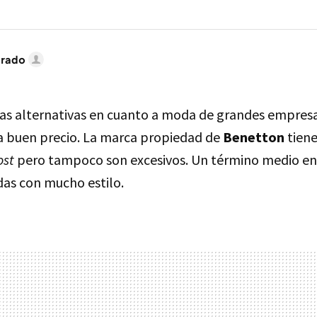
brado
las alternativas en cuanto a moda de grandes empres
a buen precio. La marca propiedad de
Benetton
tiene
ost
pero tampoco son excesivos. Un término medio en 
as con mucho estilo.