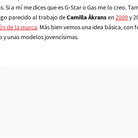
. Si a mí me dices que es G-Star o Gas me lo creo. T
lgo parecido al trabajo de
Camilla Åkrans
en
2009
y 2
ión de la marca
. Más bien vemos una idea básica, con 
o y unas modelos jovencísimas.