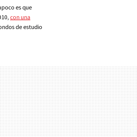
ampoco es que
010,
con una
fondos de estudio