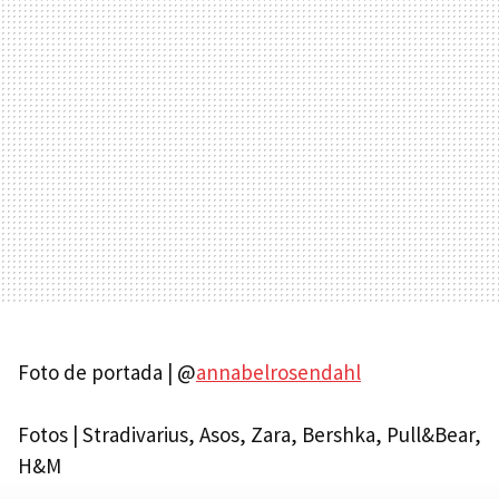
Foto de portada | @
annabelrosendahl
Fotos | Stradivarius, Asos, Zara, Bershka, Pull&Bear,
H&M