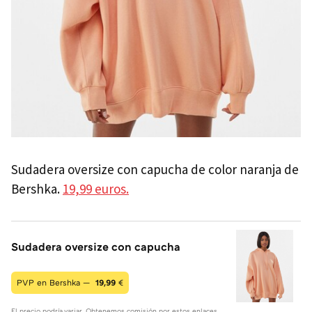
Sudadera oversize con capucha de color naranja de
Bershka.
19,99 euros.
Sudadera oversize con capucha
PVP en Bershka —
19,99
€
El precio podría variar. Obtenemos comisión por estos enlaces