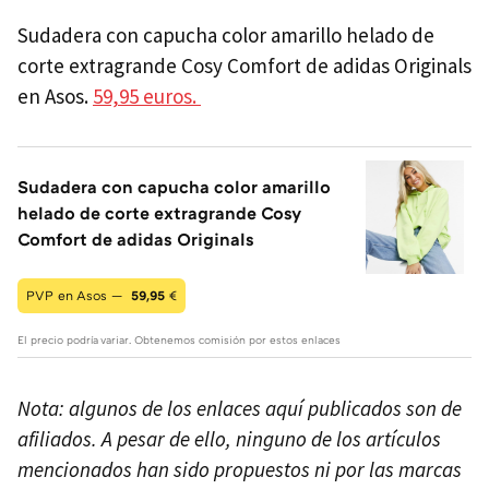
Sudadera con capucha color amarillo helado de
corte extragrande Cosy Comfort de adidas Originals
en Asos.
59,95 euros.
Sudadera con capucha color amarillo
helado de corte extragrande Cosy
Comfort de adidas Originals
PVP en Asos —
59,95
€
El precio podría variar. Obtenemos comisión por estos enlaces
Nota: algunos de los enlaces aquí publicados son de
afiliados. A pesar de ello, ninguno de los artículos
mencionados han sido propuestos ni por las marcas