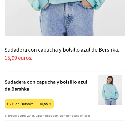
Sudadera con capucha y bolsillo azul de Bershka.
15,99 euros.
Sudadera con capucha y bolsillo azul
de Bershka
PVP en Bershka —
15,99
€
El precio podría variar. Obtenemos comisión por estos enlaces