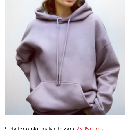
Sudadera color malva de Zara.
25,95 euros.