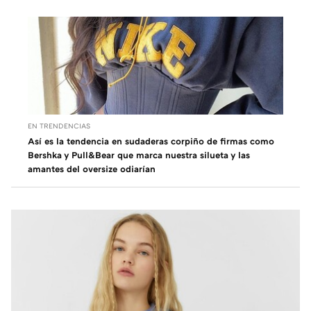
EN TRENDENCIAS
Así es la tendencia en sudaderas corpiño de firmas como
Bershka y Pull&Bear que marca nuestra silueta y las
amantes del oversize odiarían