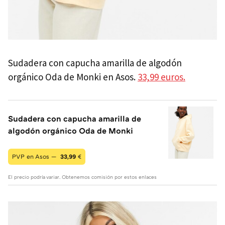
Sudadera con capucha amarilla de algodón
orgánico Oda de Monki en Asos.
33,99 euros.
Sudadera con capucha amarilla de
algodón orgánico Oda de Monki
PVP en Asos —
33,99
€
El precio podría variar. Obtenemos comisión por estos enlaces