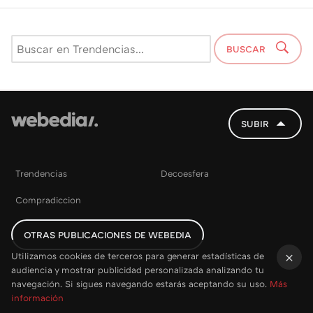
BUSCAR
SUBIR
Trendencias
Decoesfera
Compradiccion
OTRAS PUBLICACIONES DE WEBEDIA
Utilizamos cookies de terceros para generar estadísticas de
audiencia y mostrar publicidad personalizada analizando tu
×
navegación. Si sigues navegando estarás aceptando su uso.
Más
información