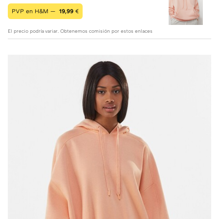
PVP en H&M —
19,99
€
El precio podría variar. Obtenemos comisión por estos enlaces