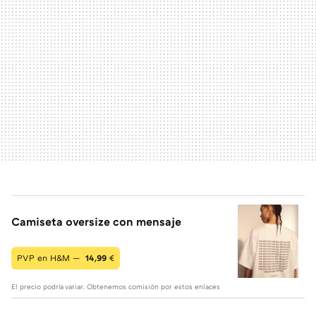
Camiseta oversize con mensaje
PVP en H&M —
14,99
€
El precio podría variar. Obtenemos comisión por estos enlaces