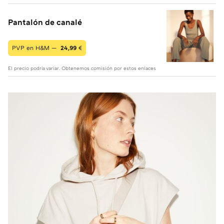
Pantalón de canalé
PVP en H&M —
24,99
€
El precio podría variar. Obtenemos comisión por estos enlaces