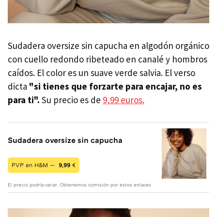
Sudadera oversize sin capucha en algodón orgánico
con cuello redondo ribeteado en canalé y hombros
caídos. El color es un suave verde salvia. El verso
dicta
"si tienes que forzarte para encajar, no es
para ti".
Su precio es de
9,99 euros.
Sudadera oversize sin capucha
PVP en H&M —
9,99
€
El precio podría variar. Obtenemos comisión por estos enlaces