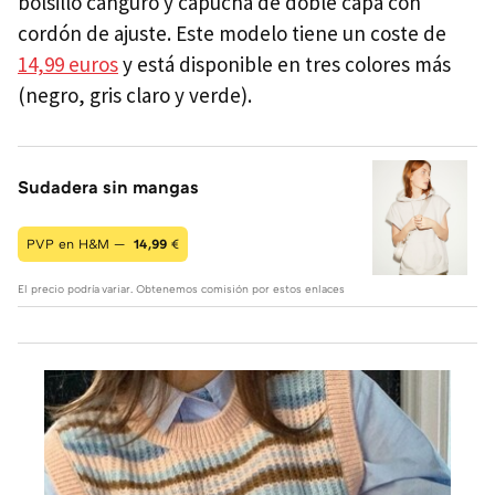
bolsillo canguro y capucha de doble capa con
cordón de ajuste. Este modelo tiene un coste de
14,99 euros
y está disponible en tres colores más
(negro, gris claro y verde).
Sudadera sin mangas
PVP en H&M —
14,99
€
El precio podría variar. Obtenemos comisión por estos enlaces