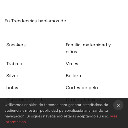
ter
ebo
tub
agr
boa
ok
e
am
rd
En Trendencias hablamos de...
Sneakers
Familia, maternidad y
niños
Trabajo
Viajes
Silver
Belleza
botas
Cortes de pelo
Zapatos de moda
Orden y limpieza
Utilizamos cookies de terceros para generar estadísticas de
audiencia y mostrar publicidad personalizada analizando tu
pueblos con encanto
antiedad
×
navegación. Si sigues navegando estarás aceptando su uso.
Más
información