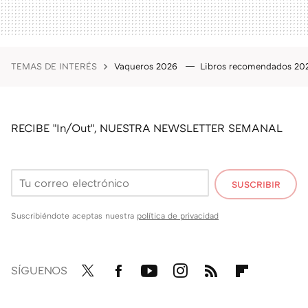
TEMAS DE INTERÉS
Vaqueros 2026
Libros recomendados 2
RECIBE "In/Out", NUESTRA NEWSLETTER SEMANAL
SUSCRIBIR
Suscribiéndote aceptas nuestra
política de privacidad
SÍGUENOS
Twit
Fac
You
Inst
RSS
Flip