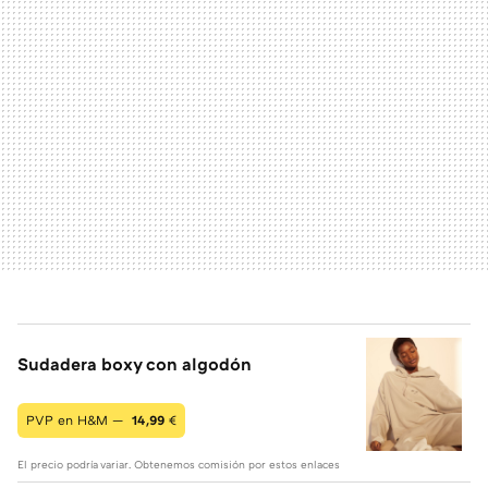
Sudadera boxy con algodón
PVP en H&M —
14,99
€
El precio podría variar. Obtenemos comisión por estos enlaces