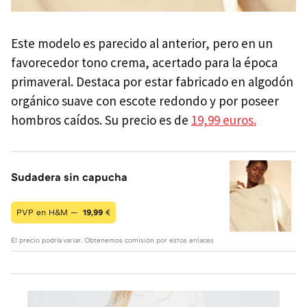
Este modelo es parecido al anterior, pero en un
favorecedor tono crema, acertado para la época
primaveral. Destaca por estar fabricado en algodón
orgánico suave con escote redondo y por poseer
hombros caídos. Su precio es de
19,99 euros.
Sudadera sin capucha
PVP en H&M —
19,99
€
El precio podría variar. Obtenemos comisión por estos enlaces