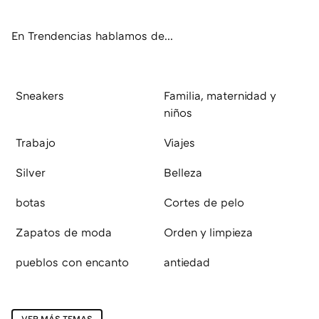
ok
e
am
rd
En Trendencias hablamos de...
Sneakers
Familia, maternidad y
niños
Trabajo
Viajes
Silver
Belleza
botas
Cortes de pelo
Zapatos de moda
Orden y limpieza
pueblos con encanto
antiedad
VER MÁS TEMAS