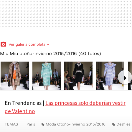
Ver galería completa »
Miu Miu otoño-invierno 2015/2016 (40 fotos)
Ne
En Trendencias |
Las princesas solo deberían vestir
de Valentino
TEMAS
París
Moda Otoño-Invierno 2015/2016
Desfiles