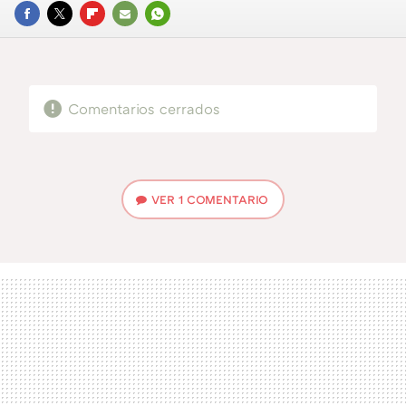
FACEBOOK
TWITTER
FLIPBOARD
E-
WHATSAPP
MAIL
Comentarios cerrados
VER
1 COMENTARIO