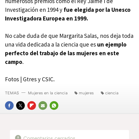
numerosos premios como el Rey Jaime I de
Investigación en 1994 y
fue elegida por la Unesco
Investigadora Europea en 1999.
No cabe duda de que Margarita Salas, nos deja toda
una vida dedicada a la ciencia que es
un ejemplo
perfecto del trabajo de las mujeres en este
campo
.
Fotos | Gtres y CSIC.
TEMAS
Mujeres en la ciencia
mujeres
ciencia
FACEBOOK
TWITTER
FLIPBOARD
E-
WHATSAPP
MAIL
Comentarios cerrados