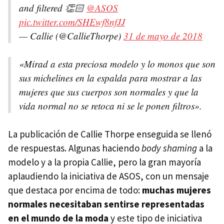
and filtered 👏🏻
@ASOS
pic.twitter.com/SHEwf8nfJJ
— Callie (@CallieThorpe)
31 de mayo de 2018
«Mirad a esta preciosa modelo y lo monos que son
sus michelines en la espalda para mostrar a las
mujeres que sus cuerpos son normales y que la
vida normal no se retoca ni se le ponen filtros».
La publicación de Callie Thorpe enseguida se llenó
de respuestas. Algunas haciendo
body shaming
a la
modelo y a la propia Callie, pero la gran mayoría
aplaudiendo la iniciativa de ASOS, con un mensaje
que destaca por encima de todo:
muchas mujeres
normales necesitaban sentirse representadas
en el mundo de la moda
y este tipo de iniciativa