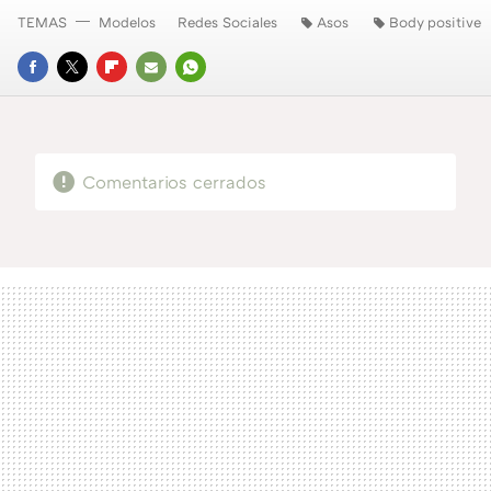
TEMAS
Modelos
Redes Sociales
Asos
Body positive
FACEBOOK
TWITTER
FLIPBOARD
E-
WHATSAPP
MAIL
Comentarios cerrados