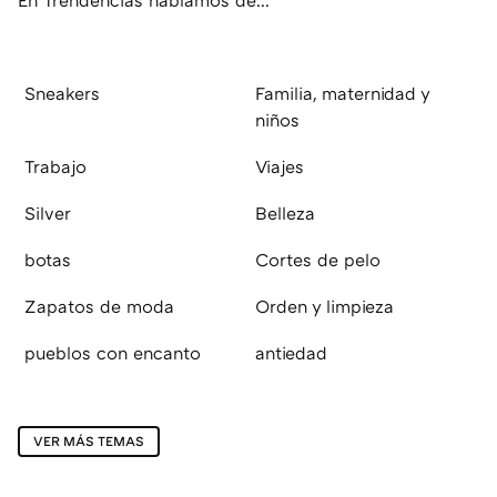
En Trendencias hablamos de...
Sneakers
Familia, maternidad y
niños
Trabajo
Viajes
Silver
Belleza
botas
Cortes de pelo
Zapatos de moda
Orden y limpieza
pueblos con encanto
antiedad
VER MÁS TEMAS