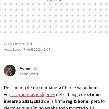
22 Noviembre 2011
Actualizado 17 Abril 2012, 16:07
Admin
Administrator
De la mano de mi compañera Charlie ya pudimos
ver
las primeras imágenes
del catálogo de
otoño-
invierno 2011/2012
de la firma
rag & bone
, pero lo
cierto es que aún no estaba todo mostrado. La