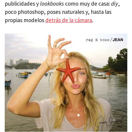
publicidades y
lookbooks
como muy de casa:
diy
,
poco photoshop, poses naturales y, hasta las
propias modelos
detrás de la cámara
.