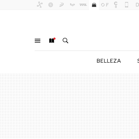
BELLEZA
MENÚ
NUEVO
BUSCAR