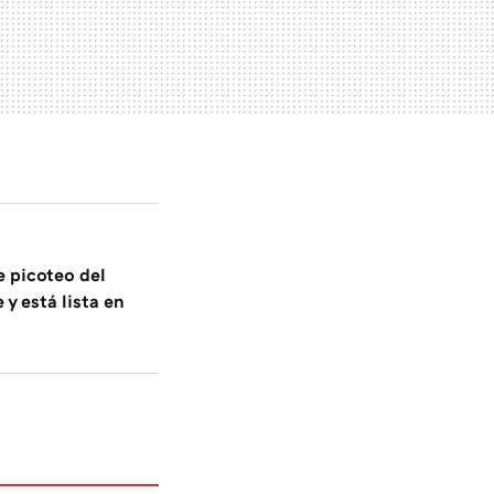
e picoteo del
 y está lista en