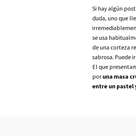
Si hay algún post
duda, uno que lle
irremediablemen
se usa habitualme
de una corteza r
sabrosa. Puede ir
El que presentam
por
una masa cru
entre un pastel