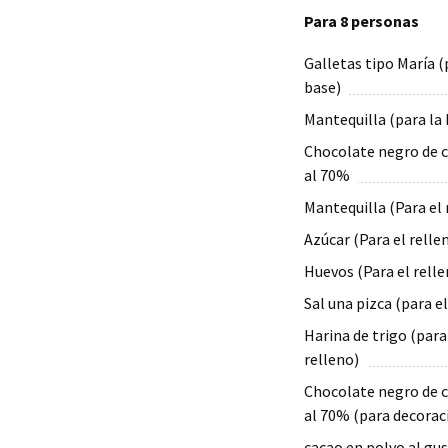
Para 8 personas
Galletas tipo María (
base)
Mantequilla (para la 
Chocolate negro de 
al 70%
Mantequilla (Para el 
Azúcar (Para el relle
Huevos (Para el relle
Sal una pizca (para el
Harina de trigo (para
relleno)
Chocolate negro de 
al 70% (para decorac
cacao en polvo al gu