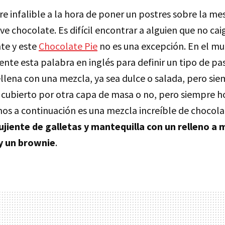
re infalible a la hora de poner un postres sobre la mes
ve chocolate. Es difícil encontrar a alguien que no cai
te y este
Chocolate Pie
no es una excepción. En el mu
nte esta palabra en inglés para definir un tipo de pa
ellena con una mezcla, ya sea dulce o salada, pero si
 cubierto por otra capa de masa o no, pero siempre ho
os a continuación es una mezcla increíble de chocol
jiente de galletas y mantequilla con un relleno a
 y un brownie
.