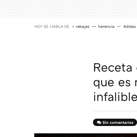
HOY SE HABLA DE
rebajas
herencia
Adidas
Receta 
que es 
infalibl
Sin comentarios