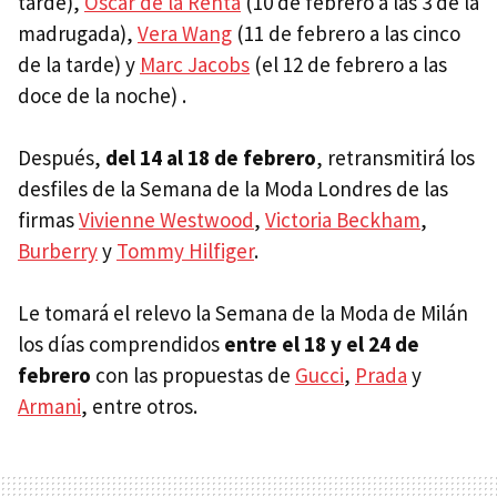
tarde),
Oscar de la Renta
(10 de febrero a las 3 de la
madrugada),
Vera Wang
(11 de febrero a las cinco
de la tarde) y
Marc Jacobs
(el 12 de febrero a las
doce de la noche) .
Después,
del 14 al 18 de febrero
, retransmitirá los
desfiles de la Semana de la Moda Londres de las
firmas
Vivienne Westwood
,
Victoria Beckham
,
Burberry
y
Tommy Hilfiger
.
Le tomará el relevo la Semana de la Moda de Milán
los días comprendidos
entre el 18 y el 24 de
febrero
con las propuestas de
Gucci
,
Prada
y
Armani
, entre otros.