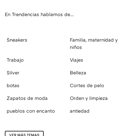
ok
e
am
rd
En Trendencias hablamos de...
Sneakers
Familia, maternidad y
niños
Trabajo
Viajes
Silver
Belleza
botas
Cortes de pelo
Zapatos de moda
Orden y limpieza
pueblos con encanto
antiedad
VER MÁS TEMAS