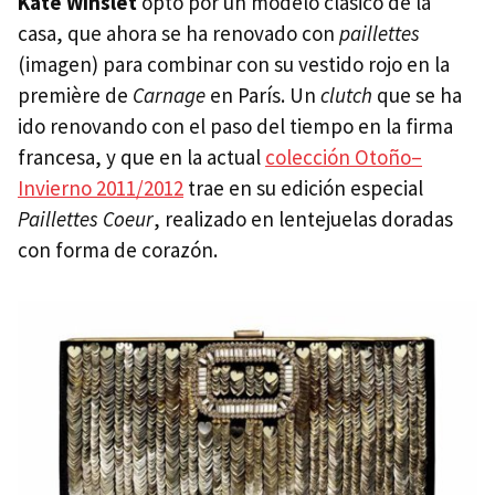
Kate Winslet
optó por un modelo clásico de la
casa, que ahora se ha renovado con
paillettes
(imagen) para combinar con su vestido rojo en la
première de
Carnage
en París. Un
clutch
que se ha
ido renovando con el paso del tiempo en la firma
francesa, y que en la actual
colección Otoño–
Invierno 2011/2012
trae en su edición especial
Paillettes Coeur
, realizado en lentejuelas doradas
con forma de corazón.