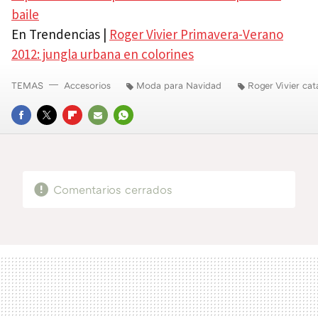
baile
En Trendencias |
Roger Vivier Primavera-Verano
2012: jungla urbana en colorines
TEMAS
Accesorios
Moda para Navidad
Roger Vivier cat
FACEBOOK
TWITTER
FLIPBOARD
E-
WHATSAPP
MAIL
Comentarios cerrados