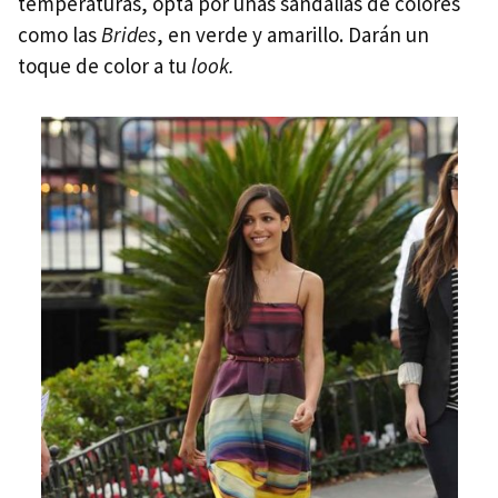
temperaturas, opta por unas sandalias de colores
como las
Brides
, en verde y amarillo. Darán un
toque de color a tu
look.