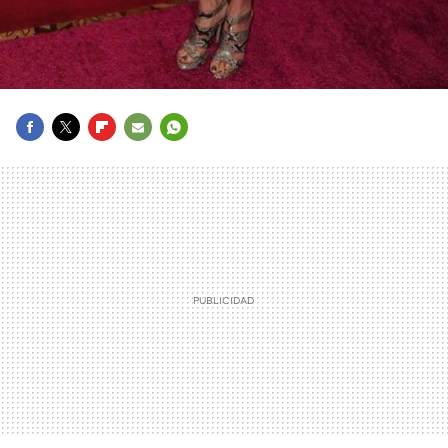
FACEBOOK
TWITTER
FLIPBOARD
E-
WHATSAPP
MAIL