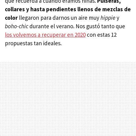
que recuerda a cuando éramos niñas.
Pulseras,
collares y hasta pendientes llenos de mezclas de
color
llegaron para darnos un aire muy
hippie
y
boho-chic
durante el verano. Nos gustó tanto que
los volvemos a recuperar en 2020
con estas 12
propuestas tan ideales.