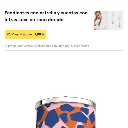
Pendientes con estrella y cuentas con
letras Love en tono dorado
PVP en Asos —
7,99
€
El precio podría variar. Obtenemos comisión por estos enlaces