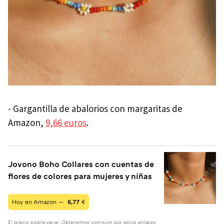
- Gargantilla de abalorios con margaritas de
Amazon,
9,66 euros
.
Jovono Boho Collares con cuentas de
flores de colores para mujeres y niñas
Hoy en Amazon —
6,77
€
El precio podría variar. Obtenemos comisión por estos enlaces