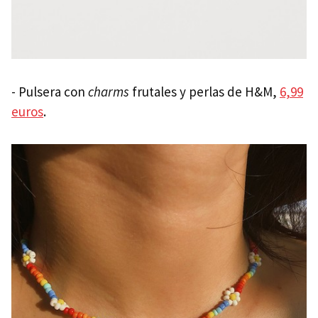
- Pulsera con
charms
frutales y perlas de H&M,
6,99
euros
.