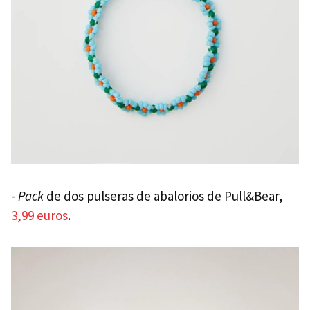
-
Pack
de dos pulseras de abalorios de Pull&Bear,
3,99 euros
.