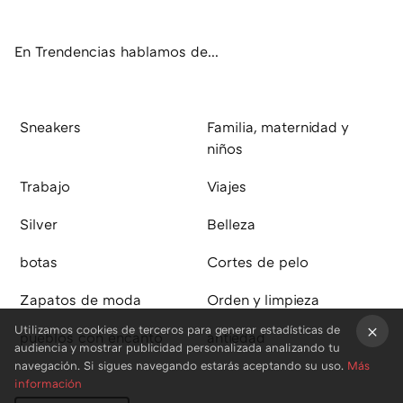
ok
e
am
rd
En Trendencias hablamos de...
Sneakers
Familia, maternidad y
niños
Trabajo
Viajes
Silver
Belleza
botas
Cortes de pelo
Zapatos de moda
Orden y limpieza
Utilizamos cookies de terceros para generar estadísticas de
pueblos con encanto
antiedad
audiencia y mostrar publicidad personalizada analizando tu
×
navegación. Si sigues navegando estarás aceptando su uso.
Más
información