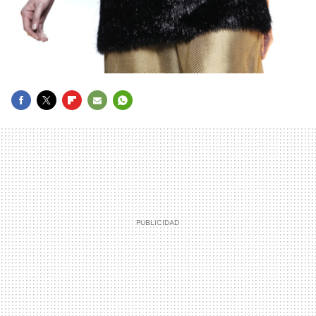
FACEBOOK
TWITTER
FLIPBOARD
E-
WHATSAPP
MAIL