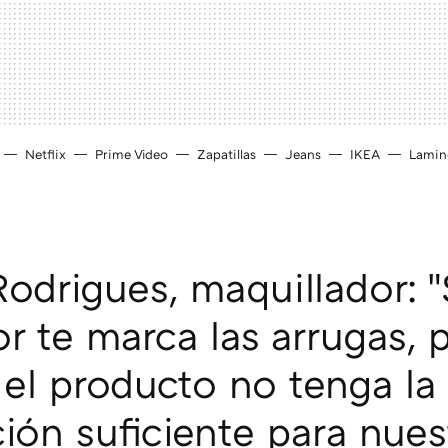
Netflix
Prime Video
Zapatillas
Jeans
IKEA
Lamin
odrigues, maquillador: "
or te marca las arrugas,
 el producto no tenga la
ción suficiente para nues