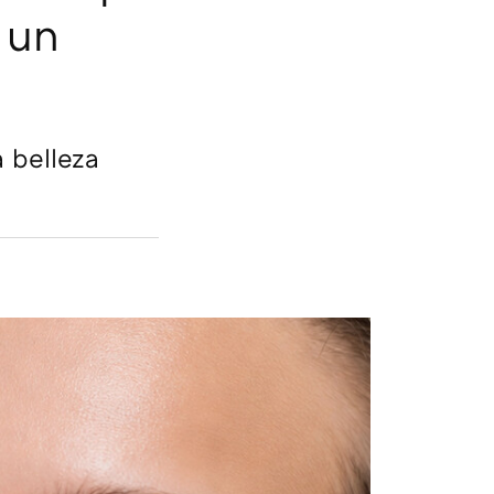
 un
a belleza