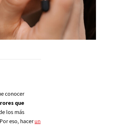
ue conocer
rrores que
de los más
 Por eso, hacer
un