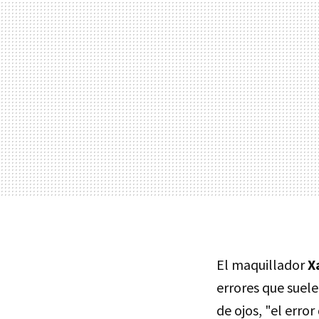
El maquillador
X
errores que suele
de ojos, "el erro