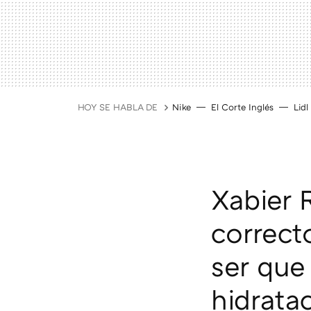
HOY SE HABLA DE
Nike
El Corte Inglés
Lidl
Xabier R
correct
ser que
hidrata