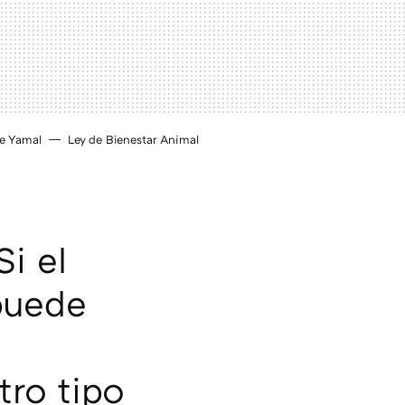
e Yamal
Ley de Bienestar Animal
Si el
 puede
tro tipo