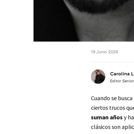
19 Junio 2026
Carolina L
Editor Senior
Cuando se busca 
ciertos trucos qu
suman años
y ha
clásicos son apli