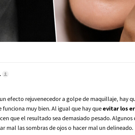
.
un efecto rejuvenecedor a golpe de maquillaje, hay q
e funciona muy bien. Al igual que hay que
evitar los e
cen que el resultado sea demasiado pesado. Algunos 
car mal las sombras de ojos o hacer mal un delineado.