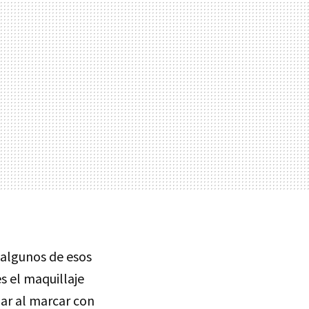
, algunos de esos
es el maquillaje
lar al marcar con