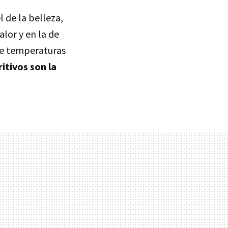
l de la belleza,
lor y en la de
 de temperaturas
itivos son la