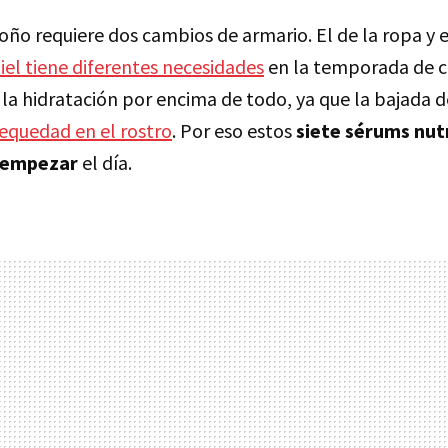
oño requiere dos cambios de armario. El de la ropa y e
iel tiene diferentes necesidades
en la temporada de ca
a la hidratación por encima de todo, ya que la bajada
equedad en el rostro
. Por eso estos
siete sérums nutr
 empezar
el día.