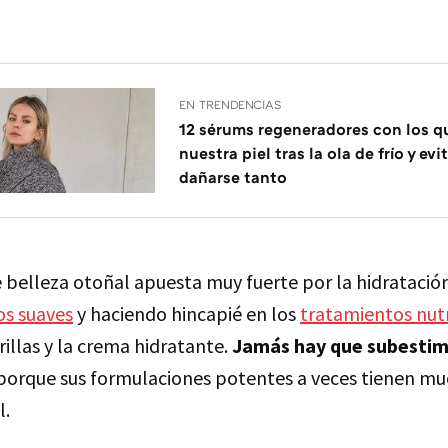
EN TRENDENCIAS
12 sérums regeneradores con los q
nuestra piel tras la ola de frío y ev
dañarse tanto
e belleza otoñal apuesta muy fuerte por la hidratació
s suaves
y haciendo hincapié en los
tratamientos nutr
illas y la crema hidratante.
Jamás hay que subestim
 porque sus formulaciones potentes a veces tienen m
l.