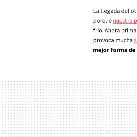
La llegada del ot
porque
nuestra p
frío. Ahora prim
provoca mucha
s
mejor forma de