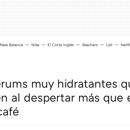
New Balance
Nike
El Corte Inglés
Skechers
Lidl
Netfl
érums muy hidratantes q
n al despertar más que 
café