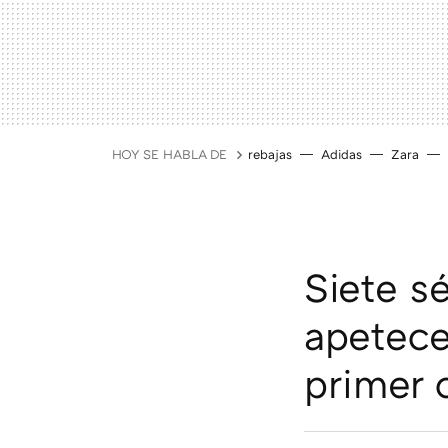
HOY SE HABLA DE
rebajas
Adidas
Zara
Siete s
apetece
primer 