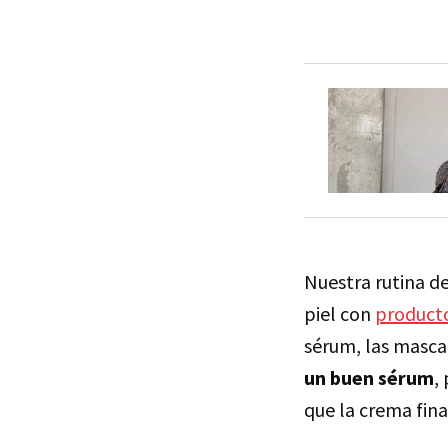
Nuestra rutina d
piel con
producto
sérum, las mascar
un buen sérum
,
que la crema fina