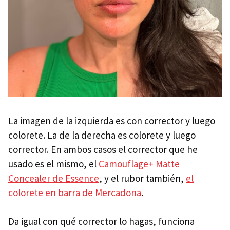
La imagen de la izquierda es con corrector y luego
colorete. La de la derecha es colorete y luego
corrector. En ambos casos el corrector que he
usado es el mismo, el
Camouflage+ Matte
Concealer de Essence
, y el rubor también,
el
colorete en barra de Mercadona
.
Da igual con qué corrector lo hagas, funciona