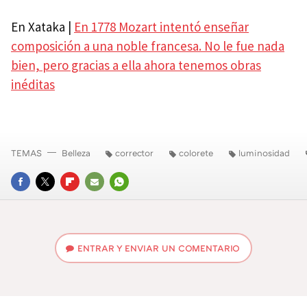
En Xataka |
En 1778 Mozart intentó enseñar
composición a una noble francesa. No le fue nada
bien, pero gracias a ella ahora tenemos obras
inéditas
TEMAS
Belleza
corrector
colorete
luminosidad
FACEBOOK
TWITTER
FLIPBOARD
E-
WHATSAPP
MAIL
ENTRAR Y ENVIAR UN COMENTARIO