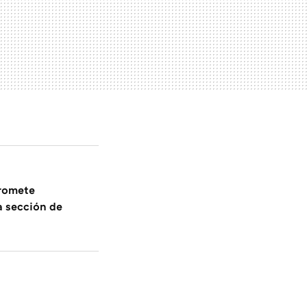
promete
a sección de