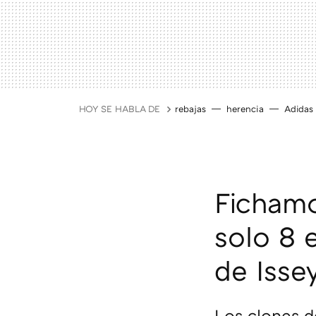
HOY SE HABLA DE
rebajas
herencia
Adidas
Ficham
solo 8 
de Isse
Los clones 