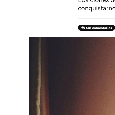
conquistarn
Sin comentarios