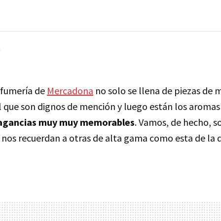
rfumería de
Mercadona
no solo se llena de piezas de m
el que son dignos de mención y luego están los aromas
agancias muy muy memorables
. Vamos, de hecho, s
os recuerdan a otras de alta gama como esta de la 