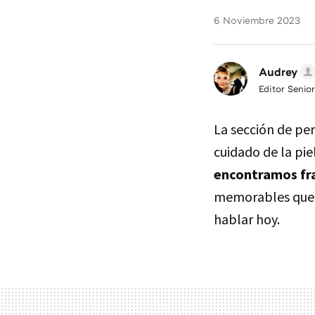
6 Noviembre 2023
Audrey
Editor Senior
La sección de pe
cuidado de la pi
encontramos fr
memorables que n
hablar hoy.