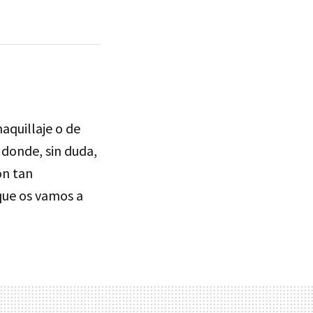
aquillaje o de
 donde, sin duda,
on tan
que os vamos a