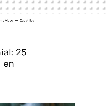
ime Video
Zapatillas
ial: 25
a en