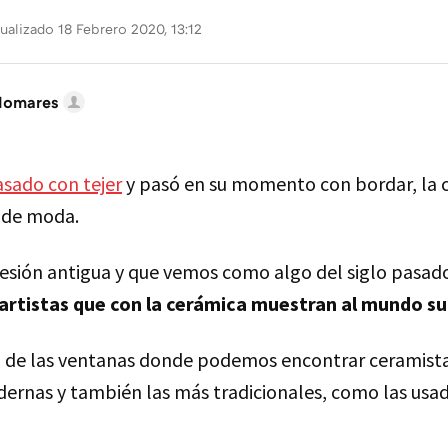
ualizado 18 Febrero 2020, 13:12
lomares
asado con tejer
y pasó en su momento con bordar, la 
 de moda.
fesión antigua y que vemos como algo del siglo pasad
 artistas que con la cerámica muestran al mundo su
 de las ventanas donde podemos encontrar ceramista
ernas y también las más tradicionales, como las usada