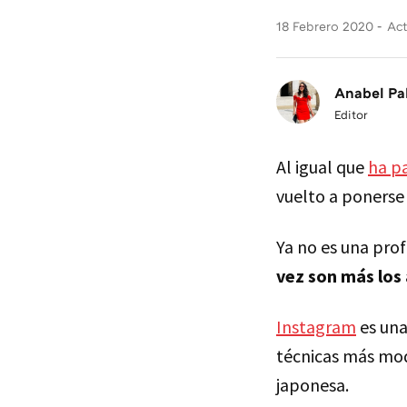
18 Febrero 2020
Act
Anabel Pa
Editor
Al igual que
ha p
vuelto a ponerse
Ya no es una pro
vez son más los
Instagram
es una
técnicas más mod
japonesa.