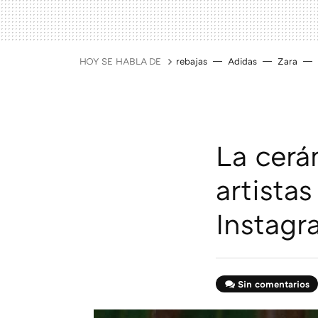
HOY SE HABLA DE
rebajas
Adidas
Zara
La cerá
artistas
Instagr
Sin comentarios