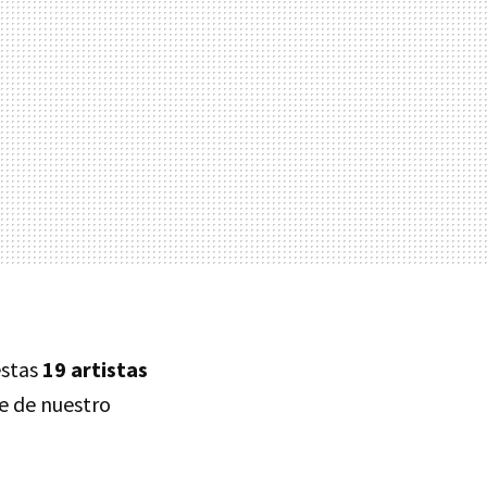
estas
19 artistas
e de nuestro