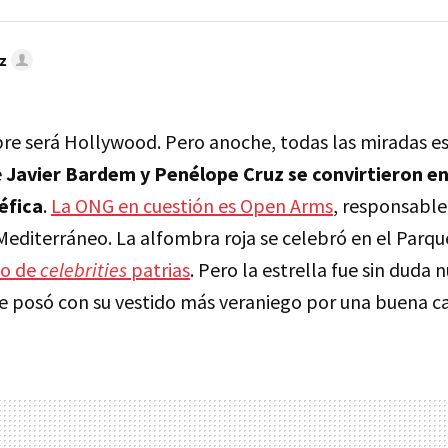
z
e será Hollywood. Pero anoche, todas las miradas e
e
Javier Bardem y Penélope Cruz se convirtieron en 
éfica
.
La ONG en cuestión es Open Arms
, responsable
Mediterráneo. La alfombra roja se celebró en el Parque
no de
celebrities
patrias
. Pero la estrella fue sin duda 
ue posó con su vestido más veraniego por una buena c