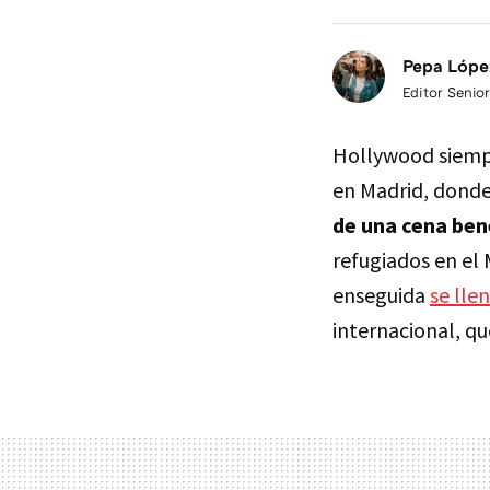
Pepa Lópe
Editor Senior
Hollywood siempr
en Madrid, dond
de una cena ben
refugiados en el 
enseguida
se lle
internacional, q