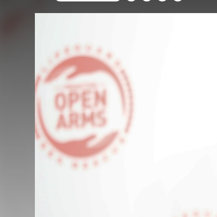
FACEBOOK
TWITTER
FLIPBOARD
E-
MAIL