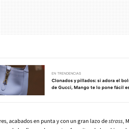
EN TRENDENCIAS
Clonados y pillados: si adora el bo
de Gucci, Mango te lo pone fácil 
ores, acabados en punta y con un gran lazo de
strass
, 