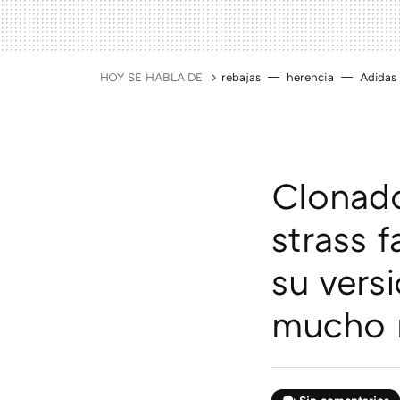
HOY SE HABLA DE
rebajas
herencia
Adidas
Clonados
strass 
su vers
mucho 