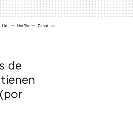
Lidl
Netflix
Zapatillas
as de
 tienen
(por