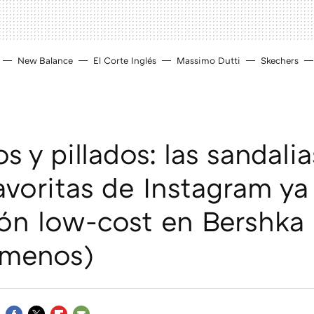
New Balance
El Corte Inglés
Massimo Dutti
Skechers
 y pillados: las sandali
favoritas de Instagram ya
ión low-cost en Bershka 
menos)