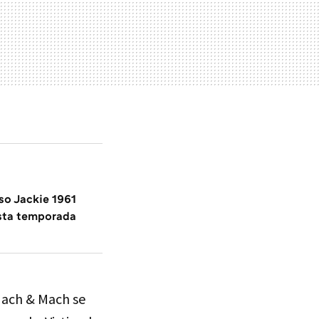
lso Jackie 1961
esta temporada
Mach & Mach se