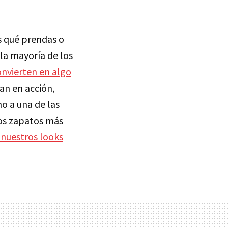
 qué prendas o
la mayoría de los
onvierten en algo
an en acción,
o a una de las
os zapatos más
 nuestros looks