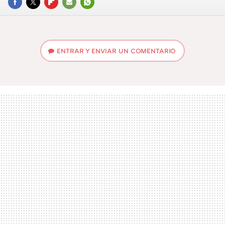
FACEBOOK
TWITTER
FLIPBOARD
E-
WHATSAPP
MAIL
ENTRAR Y ENVIAR UN COMENTARIO