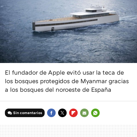
El fundador de Apple evitó usar la teca de
los bosques protegidos de Myanmar gracias
a los bosques del noroeste de España
Sin comentarios
FACEBOOK
TWITTER
FLIPBOARD
E-
WHATSAPP
MAIL