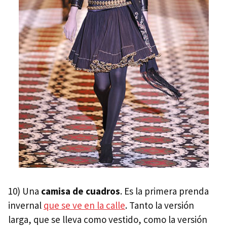
10) Una
camisa de cuadros
. Es la primera prenda
invernal
que se ve en la calle
. Tanto la versión
larga, que se lleva como vestido, como la versión