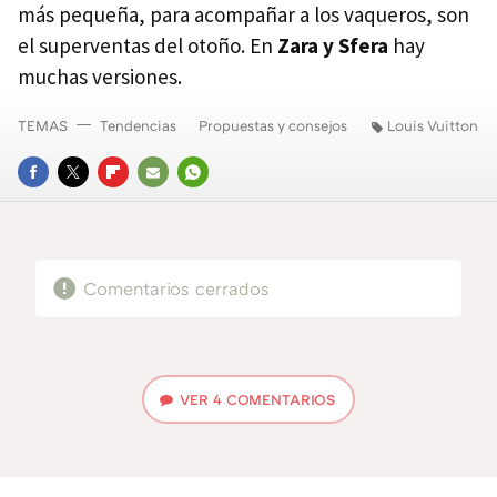
más pequeña, para acompañar a los vaqueros, son
el superventas del otoño. En
Zara y Sfera
hay
muchas versiones.
TEMAS
Tendencias
Propuestas y consejos
Louis Vuitton
FACEBOOK
TWITTER
FLIPBOARD
E-
WHATSAPP
MAIL
Comentarios cerrados
VER
4 COMENTARIOS