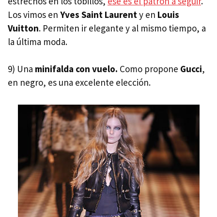
estrechos en los tobillos,
ese es el patrón a seguir
.
Los vimos en
Yves Saint Laurent
y en
Louis
Vuitton
. Permiten ir elegante y al mismo tiempo, a
la última moda.
9) Una
minifalda con vuelo.
Como propone
Gucci
,
en negro, es una excelente elección.