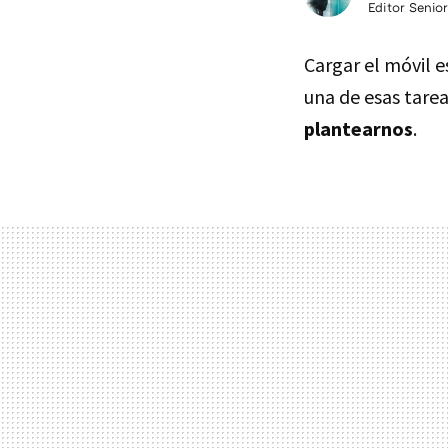
Editor Senior
Cargar el móvil 
una de esas tare
plantearnos
.