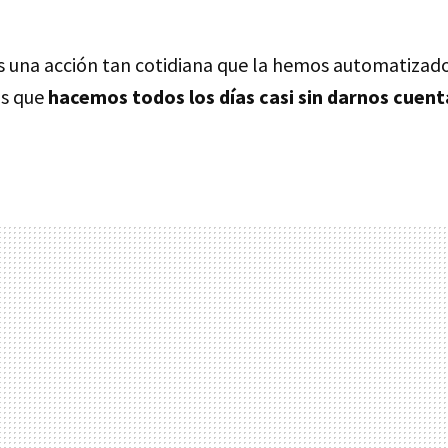
es una acción tan cotidiana que la hemos automatizado
as que
hacemos todos los días casi sin darnos cuent