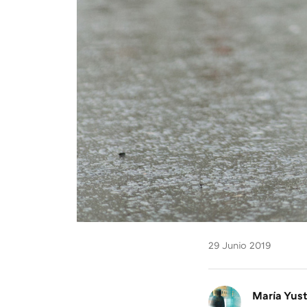
29 Junio 2019
María Yus