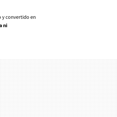
 y convertido en
a ni