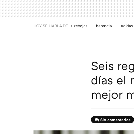
HOY SE HABLA DE
rebajas
herencia
Adidas
Seis re
días el 
mejor m
Sin comentarios