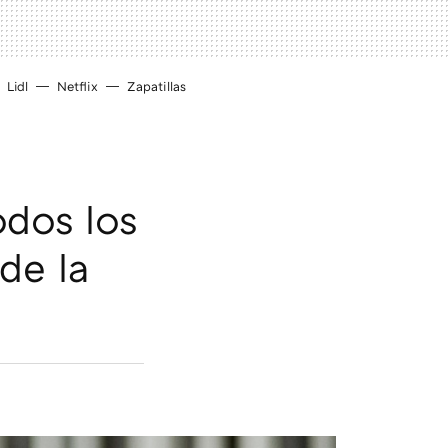
Lidl
Netflix
Zapatillas
odos los
de la