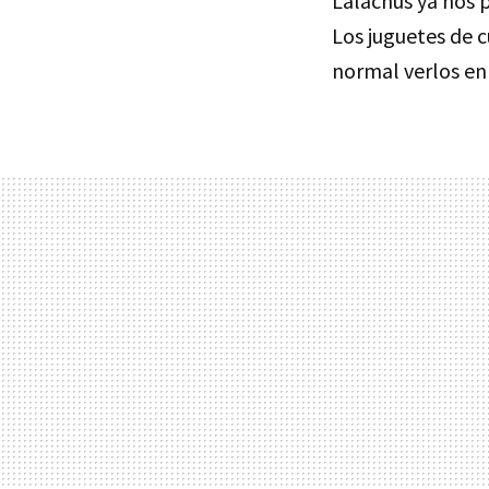
Lalachus ya nos p
Los juguetes de 
normal verlos en 