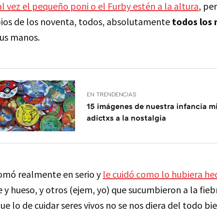
l vez el pequeño poni o el Furby estén a la altura
, pe
pios de los noventa, todos, absolutamente
todos los 
us manos.
EN TRENDENCIAS
15 imágenes de nuestra infancia mi
adictxs a la nostalgia
tomó realmente en serio y
le cuidó como lo hubiera he
 y hueso, y otros (ejem, yo) que sucumbieron a la fieb
 lo de cuidar seres vivos no se nos diera del todo bie