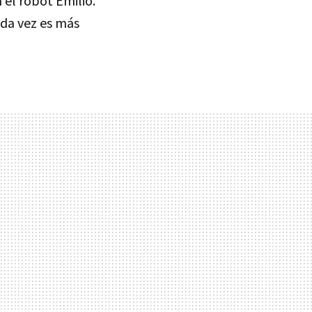
 el robot Emilio.
ada vez es más