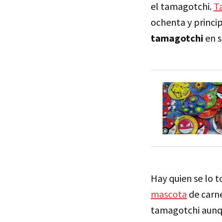
el tamagotchi.
Ta
ochenta y princi
tamagotchi
en s
Hay quien se lo 
mascota
de carne
tamagotchi aunque