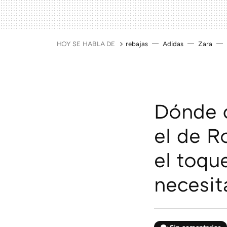
HOY SE HABLA DE
rebajas
Adidas
Zara
Dónde 
el de Ro
el toqu
necesit