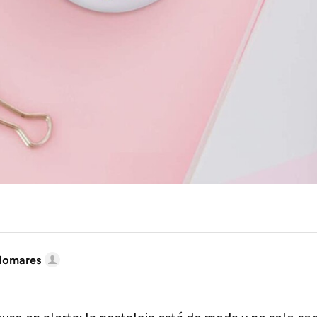
lomares