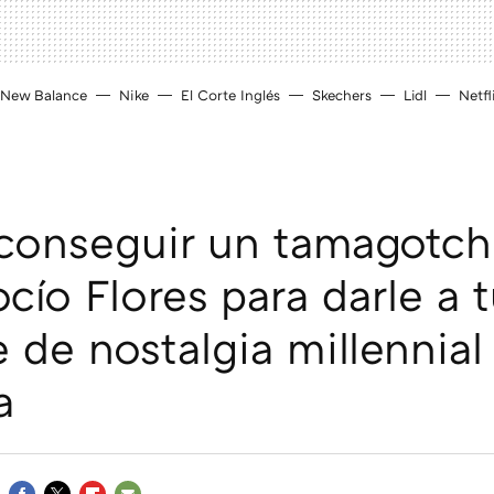
New Balance
Nike
El Corte Inglés
Skechers
Lidl
Netfl
conseguir un tamagotc
cío Flores para darle a t
e de nostalgia millennial
a