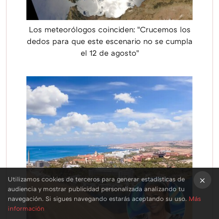
Los meteorólogos coinciden: "Crucemos los
dedos para que este escenario no se cumpla
el 12 de agosto"
Utilizamos cookies de terceros para generar estadísticas de
audiencia y mostrar publicidad personalizada analizando tu
×
navegación. Si sigues navegando estarás aceptando su uso.
Más
información