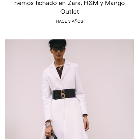
hemos fichado en Zara, H&M y Mango
Outlet
HACE 3 AÑOS