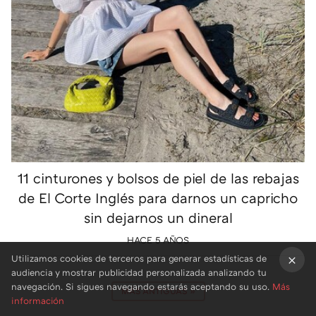
11 cinturones y bolsos de piel de las rebajas
de El Corte Inglés para darnos un capricho
sin dejarnos un dineral
HACE 5 AÑOS
Utilizamos cookies de terceros para generar estadísticas de
audiencia y mostrar publicidad personalizada analizando tu
×
navegación. Si sigues navegando estarás aceptando su uso.
Más
MÁS ANTIGUAS
»
información