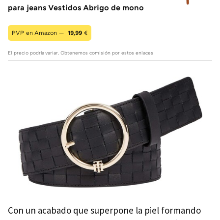
para jeans Vestidos Abrigo de mono
PVP en Amazon —
19,99
€
El precio podría variar. Obtenemos comisión por estos enlaces
Con un acabado que superpone la piel formando