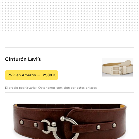
Cinturón Levi's
PVP en Amazon —
21,80
€
El precio podría variar. Obtenemos comisión por estos enlaces