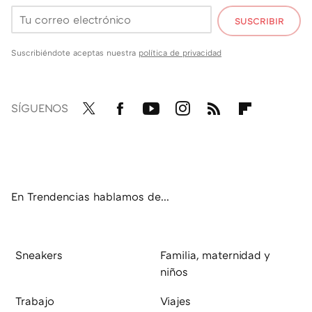
SUSCRIBIR
Suscribiéndote aceptas nuestra
política de privacidad
SÍGUENOS
Twit
Fac
You
Inst
RSS
Flip
ter
ebo
tub
agr
boa
ok
e
am
rd
En Trendencias hablamos de...
Sneakers
Familia, maternidad y
niños
Trabajo
Viajes