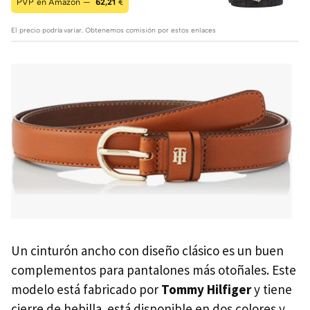
PVP en Amazon —
62,21
€
El precio podría variar. Obtenemos comisión por estos enlaces
Un cinturón ancho con diseño clásico es un buen
complementos para pantalones más otoñales. Este
modelo está fabricado por
Tommy Hilfiger
y tiene
cierre de hebilla. está disponible en dos colores y