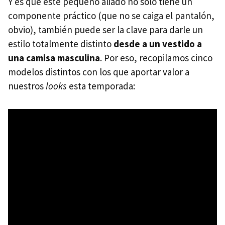
Y es que este pequeño aliado no solo tiene un
componente práctico (que no se caiga el pantalón,
obvio), también puede ser la clave para darle un
estilo totalmente distinto
desde a un vestido a
una camisa masculina
. Por eso, recopilamos cinco
modelos distintos con los que aportar valor a
nuestros
looks
esta temporada: