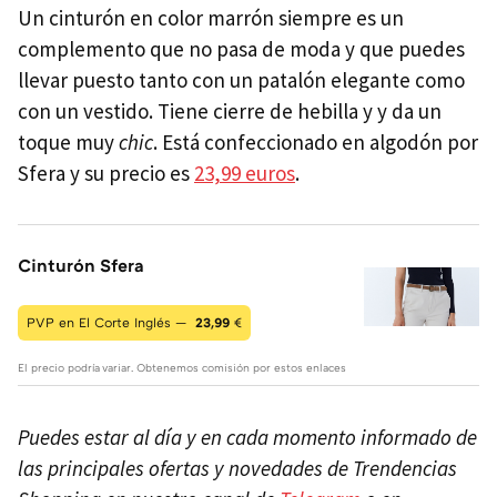
Un cinturón en color marrón siempre es un
complemento que no pasa de moda y que puedes
llevar puesto tanto con un patalón elegante como
con un vestido. Tiene cierre de hebilla y y da un
toque muy
chic
. Está confeccionado en algodón por
Sfera y su precio es
23,99 euros
.
Cinturón Sfera
PVP en El Corte Inglés —
23,99
€
El precio podría variar. Obtenemos comisión por estos enlaces
Puedes estar al día y en cada momento informado de
las principales ofertas y novedades de Trendencias