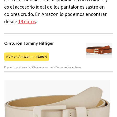
es el accesorio ideal de los pantalones sastre en
colores crudo. En Amazon lo podemos encontrar
desde
19 euros
.
Cinturón Tommy Hilfiger
PVP en Amazon —
19,00
€
El precio podría variar. Obtenemos comisión por estos enlaces