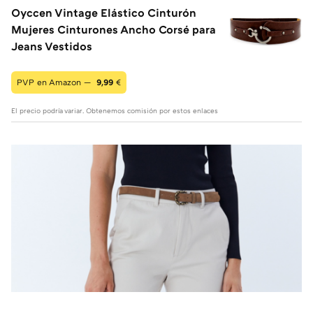
Oyccen Vintage Elástico Cinturón
Mujeres Cinturones Ancho Corsé para
Jeans Vestidos
PVP en Amazon —
9,99
€
El precio podría variar. Obtenemos comisión por estos enlaces