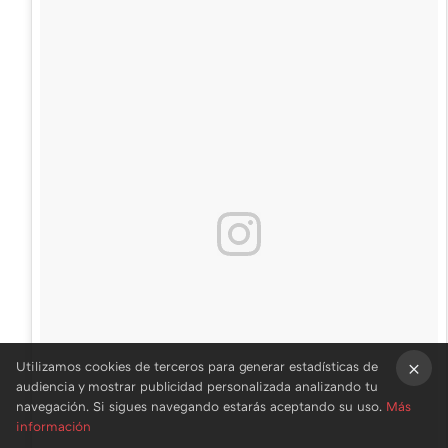
Utilizamos cookies de terceros para generar estadísticas de
audiencia y mostrar publicidad personalizada analizando tu
×
navegación. Si sigues navegando estarás aceptando su uso.
Más
información