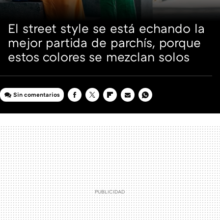
El street style se está echando la
mejor partida de parchís, porque
estos colores se mezclan solos
Sin comentarios
FACEBOOK
TWITTER
FLIPBOARD
E-
WHATSAPP
MAIL