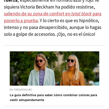
fuerza
, especialmente en formato azul y rojo. Ni
siquiera Victoria Beckham ha podido resistirse,
saliendo de su zona de confort en
total black
para
ponerlo a prueba
. Y lo cierto es que es hipnótico,
intenso y no pasa desapercibido, aunque lo hagas
solo a golpe de accesorios. ¡Ojo, no es el único!
EN TRENDENCIAS
La guía definitiva para saber cómo combinar colores para
vestir estupendamente