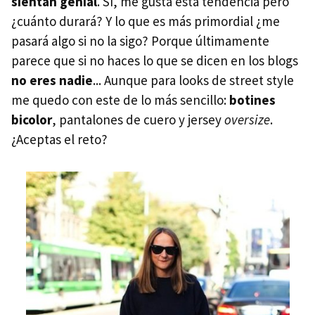
sientan genial
. Sí, me gusta esta tendencia pero
¿cuánto durará? Y lo que es más primordial ¿me
pasará algo si no la sigo? Porque últimamente
parece que si no haces lo que se dicen en los blogs
no eres nadie
... Aunque para looks de street style
me quedo con este de lo más sencillo:
botines
bicolor
, pantalones de cuero y jersey
oversize
.
¿Aceptas el reto?