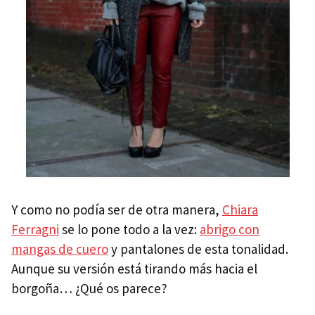
Y como no podía ser de otra manera,
Chiara
Ferragni
se lo pone todo a la vez:
abrigo con
mangas de cuero
y pantalones de esta tonalidad.
Aunque su versión está tirando más hacia el
borgoña… ¿Qué os parece?