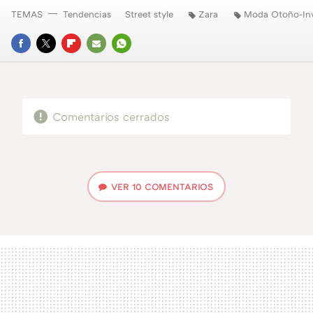
TEMAS
Tendencias
Street style
Zara
Moda Otoño-Inv
FACEBOOK
TWITTER
FLIPBOARD
E-
WHATSAPP
MAIL
Comentarios cerrados
VER
10 COMENTARIOS