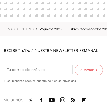
TEMAS DE INTERÉS
Vaqueros 2026
Libros recomendados 2
RECIBE "In/Out", NUESTRA NEWSLETTER SEMANAL
SUSCRIBIR
Suscribiéndote aceptas nuestra
política de privacidad
SÍGUENOS
Twit
Fac
You
Inst
RSS
Flip