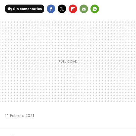
Sin comentarios
FACEBOOK
TWITTER
FLIPBOARD
E-
WHATSAPP
MAIL
14 Febrero 2021