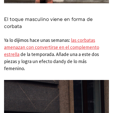
El toque masculino viene en forma de
corbata
Ya lo dijimos hace unas semanas:
las corbatas
amenazan con convertirse en el complemento
estrella
de la temporada. Añade una a este dos
piezas y logra un efecto dandy de lo más
femenino.