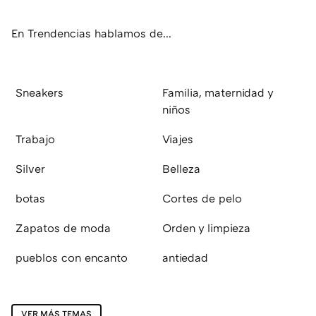
ok
e
am
rd
En Trendencias hablamos de...
Sneakers
Familia, maternidad y
niños
Trabajo
Viajes
Silver
Belleza
botas
Cortes de pelo
Zapatos de moda
Orden y limpieza
pueblos con encanto
antiedad
VER MÁS TEMAS