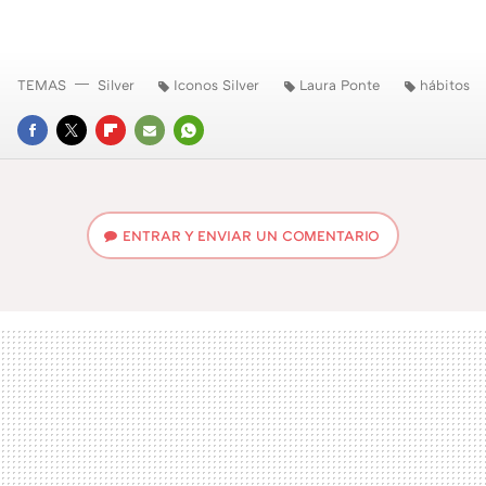
TEMAS
Silver
Iconos Silver
Laura Ponte
hábitos
FACEBOOK
TWITTER
FLIPBOARD
E-
WHATSAPP
MAIL
ENTRAR Y ENVIAR UN COMENTARIO