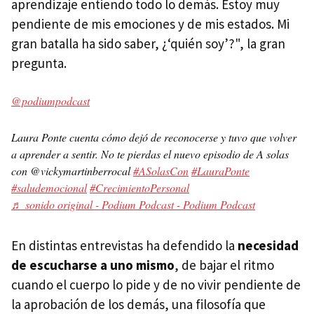
aprendizaje entiendo todo lo demás. Estoy muy
pendiente de mis emociones y de mis estados. Mi
gran batalla ha sido saber, ¿‘quién soy’?", la gran
pregunta.
@podiumpodcast
Laura Ponte cuenta cómo dejó de reconocerse y tuvo que volver
a aprender a sentir. No te pierdas el nuevo episodio de A solas
con @vickymartinberrocal
#ASolasCon
#LauraPonte
#saludemocional
#CrecimientoPersonal
♬ sonido original - Podium Podcast - Podium Podcast
En distintas entrevistas ha defendido la
necesidad
de escucharse a uno mismo
, de bajar el ritmo
cuando el cuerpo lo pide y de no vivir pendiente de
la aprobación de los demás, una filosofía que