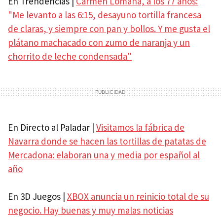
En Trendencias |
Carmen Lomana, a los 77 años:
"Me levanto a las 6:15, desayuno tortilla francesa
de claras, y siempre con pan y bollos. Y me gusta el
plátano machacado con zumo de naranja y un
chorrito de leche condensada"
En Directo al Paladar |
Visitamos la fábrica de
Navarra donde se hacen las tortillas de patatas de
Mercadona: elaboran una y media por español al
año
En 3D Juegos |
XBOX anuncia un reinicio total de su
negocio. Hay buenas y muy malas noticias