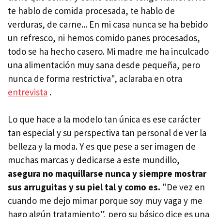
te hablo de comida procesada, te hablo de
verduras, de carne... En mi casa nunca se ha bebido
un refresco, ni hemos comido panes procesados,
todo se ha hecho casero. Mi madre me ha inculcado
una alimentación muy sana desde pequeña, pero
nunca de forma restrictiva", aclaraba en otra
entrevista
.
Lo que hace a la modelo tan única es ese carácter
tan especial y su perspectiva tan personal de ver la
belleza y la moda. Y es que pese a ser imagen de
muchas marcas y dedicarse a este mundillo,
asegura no maquillarse nunca y siempre mostrar
sus arruguitas y su piel tal y como es.
"De vez en
cuando me dejo mimar porque soy muy vaga y me
hago algún tratamiento”, pero su básico dice es una