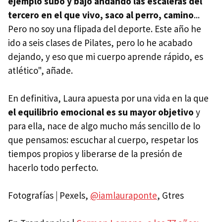
ejemplo subo y bajo andando las escaleras del
tercero en el que vivo, saco al perro, camino
...
Pero no soy una flipada del deporte. Este año he
ido a seis clases de Pilates, pero lo he acabado
dejando, y eso que mi cuerpo aprende rápido, es
atlético", añade.
En definitiva, Laura apuesta por una vida en la que
el equilibrio emocional es su mayor objetivo
y
para ella, nace de algo mucho más sencillo de lo
que pensamos: escuchar al cuerpo, respetar los
tiempos propios y liberarse de la presión de
hacerlo todo perfecto.
Fotografías
|
Pexels,
@iamlauraponte
, Gtres