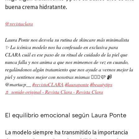
buena crema hidratante.
@revistaclara
Laura Ponte nos desvela su rutina de skincare más minimalista
✨ La icónica modelo nos ha confesado en exclusiva para
CLARA cuál es ese paso de su ritual de cuidado de la piel que
nunca falla y nos anima a que nos mimemos de vez en cuando,
regalándonos algún tratamiento que nos ayude a vernos mejor la
piel y sentirnos mejor con nosotras mismas 💆🏻‍♀️🩷 📹
@martacp__
#revistaCLARA
#lauraponte
#beautytips
♬ sonido original - Revista Clara - Revista Clara
El equilibrio emocional según Laura Ponte
La modelo siempre ha transmitido la importancia