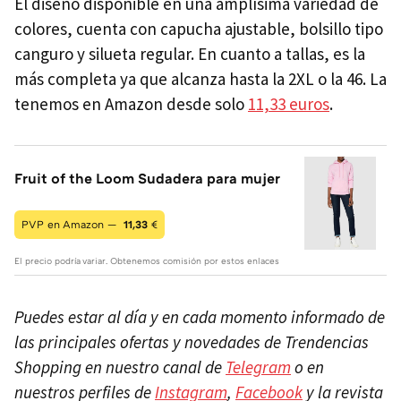
El diseño disponible en una amplísima variedad de
colores, cuenta con capucha ajustable, bolsillo tipo
canguro y silueta regular. En cuanto a tallas, es la
más completa ya que alcanza hasta la 2XL o la 46. La
tenemos en Amazon desde solo
11,33 euros
.
Fruit of the Loom Sudadera para mujer
PVP en Amazon —
11,33
€
El precio podría variar. Obtenemos comisión por estos enlaces
Puedes estar al día y en cada momento informado de
las principales ofertas y novedades de Trendencias
Shopping en nuestro canal de
Telegram
o en
nuestros perfiles de
Instagram
,
Facebook
y la revista