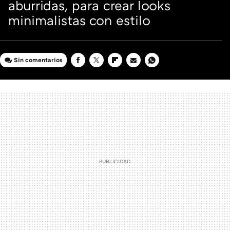
aburridas, para crear looks
minimalistas con estilo
Sin comentarios
FACEBOOK
TWITTER
FLIPBOARD
E-
WHATSAPP
MAIL