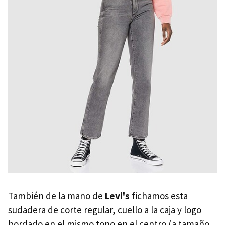
También de la mano de
Levi's
fichamos esta
sudadera de corte regular, cuello a la caja y logo
bordado en el mismo tono en el centro (a tamaño