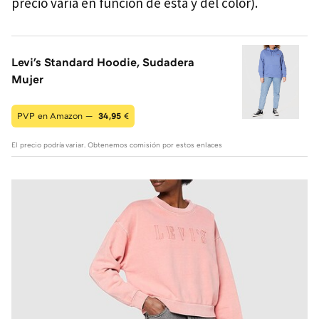
precio varía en función de esta y del color).
Levi's Standard Hoodie, Sudadera
Mujer
PVP en Amazon —
34,95
€
El precio podría variar. Obtenemos comisión por estos enlaces