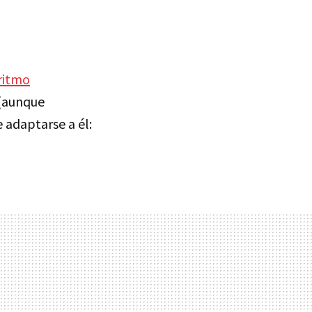
ritmo
 (aunque
 adaptarse a él: