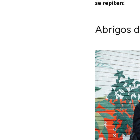
se repiten
:
Abrigos 