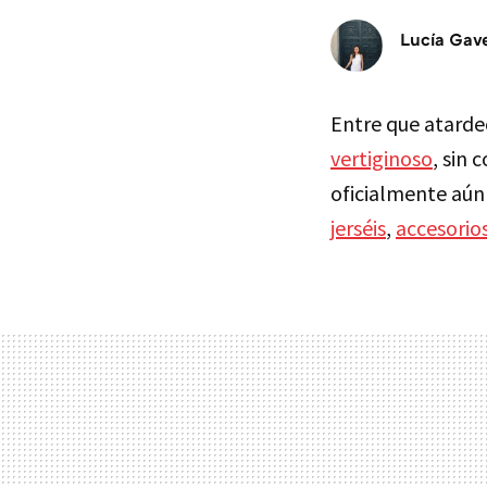
Lucía Gav
Entre que atarde
vertiginoso
, sin 
oficialmente aún 
jerséis
,
accesorios