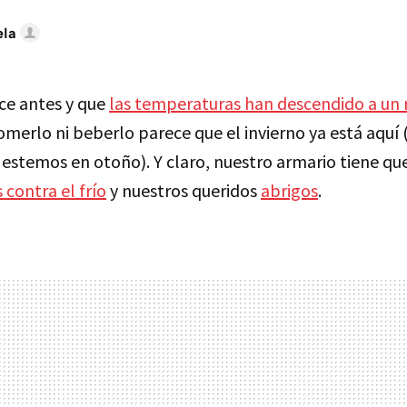
ela
ce antes y que
las temperaturas han descendido a un 
comerlo ni beberlo parece que el invierno ya está aquí
estemos en otoño). Y claro, nuestro armario tiene que
 contra el frío
y nuestros queridos
abrigos
.