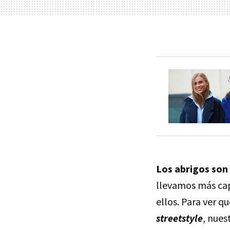
Los abrigos son 
llevamos más cap
ellos. Para ver q
streetstyle
, nues