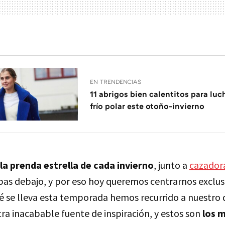
EN TRENDENCIAS
11 abrigos bien calentitos para luc
frío polar este otoño-invierno
la prenda estrella de cada invierno
, junto a
cazador
as debajo, y por eso hoy queremos centrarnos exclu
ué se lleva esta temporada hemos recurrido a nuestro 
tra inacabable fuente de inspiración, y estos son
los 