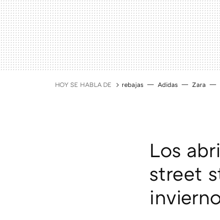
HOY SE HABLA DE
rebajas
Adidas
Zara
Los abr
street s
inviern