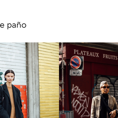
de paño